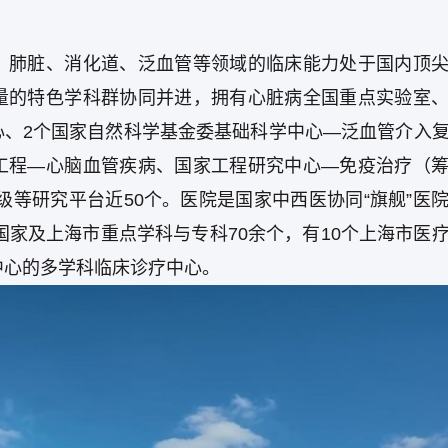
、肺脏、消化道、泛血管等领域的临床能力处于国内顶
量的特色学科群协同并进，拥有心脏病全国重点实验室
心、2个国家自然科学基金委基础科学中心—泛血管介入
工程—心脑血管疾病、国家工程研究中心—免疫治疗（
级等研究平台近50个。医院是国家中西医协同“旗舰”医
国家及上海市重点学科与专科70余个，有10个上海市医
中心的多学科临床诊疗中心。