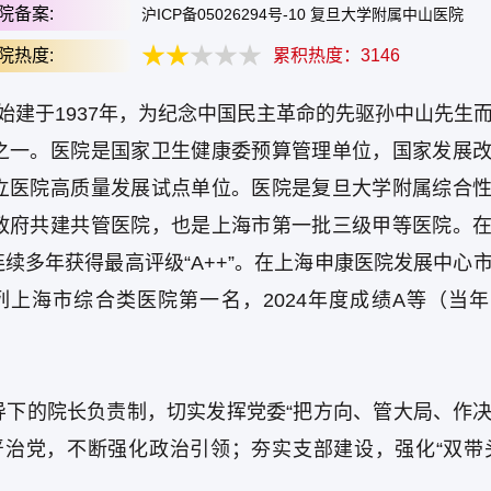
院备案:
沪ICP备05026294号-10 复旦大学附属中山医院
院热度:
累积热度：
3146
始建于1937年，为纪念中国民主革命的先驱孙中山先生
之一。医院是国家卫生健康委预算管理单位，国家发展
立医院高质量发展试点单位。医院是复旦大学附属综合
政府共建共管医院，也是上海市第一批三级甲等医院。
续多年获得最高评级“A++”。在上海申康医院发展中心
）位列上海市综合类医院第一名，2024年度成绩A等（当
导下的院长负责制，切实发挥党委“把方向、管大局、作
严治党，不断强化政治引领；夯实支部建设，强化“双带