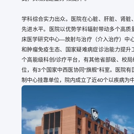
学科综合实力出众。医院在心脏、肝脏、肾脏
先进水平。医院以优势学科辐射带动多个高质
床医学研究中心—放射与治疗（介入治疗）中
和肿瘤免疫生态、国家疑难病症诊治能力提升
个高能级科创/诊疗平台，有其他省部级、校局
位，有3个国家中西医协同“旗舰”科室。医院有
制中心挂靠单位，院内成立了近40个以疾病为