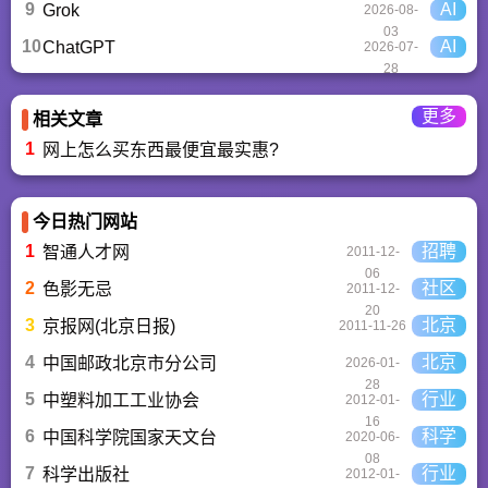
9
AI
Grok
2026-08-
03
10
AI
ChatGPT‌
2026-07-
28
更多
相关文章
1
网上怎么买东西最便宜最实惠?
今日热门网站
1
招聘
智通人才网
2011-12-
06
2
社区
色影无忌
2011-12-
20
3
北京
京报网(北京日报)
2011-11-26
4
北京
中国邮政北京市分公司
2026-01-
28
5
行业
中塑料加工工业协会
2012-01-
16
6
科学
中国科学院国家天文台
2020-06-
08
7
行业
科学出版社
2012-01-