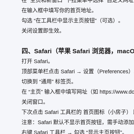
在 “主页和新窗口” 下拉菜单中选择 “自定义网址
在输入框中填写你的首页地址。
勾选 “在工具栏中显示主页按钮”（可选）。
关闭设置即生效。
四、Safari（苹果 Safari 浏览器，mac
打开 Safari。
顶部菜单栏点击 Safari → 设置（Preferences
切换到 “通用” 标签页。
在 “主页” 输入框中填写网址（如 https://www.don
关闭窗口。
下次点击 Safari 工具栏的 首页图标（小房子
注意：Safari 默认不显示首页按钮，需手动添
右键 Safari 工具栏 → 勾选 “显示主页按钮”。