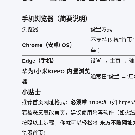
手机浏览器（简要说明）
浏览器
设置方式
不支持传统“首页
Chrome（安卓/iOS）
幕”）
Edge（手机）
设置 → 主页 →
华为/小米/OPPO 内置浏览
通常在“设置”→“
器
小贴士
推荐首页网址格式：
必须带 https://
（如 https
若被恶意篡改首页，建议使用杀毒软件（如火绒、
按照以上步骤，你就可以轻松将
东方不败网址大全（
览器首页！