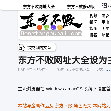
2
东方不败网址大全
东方不败移动版
视频
电影
新闻
军事
娱乐
明星
博客
邮箱
提交您的文章
东方不败网址大全设为
日期：2025年12月20日
来源：东方不败网址大全
分类：
东
主流浏览器在 Windows / macOS 系统下设置
本站与金庸作品及‘东方不败’角色无关 本网