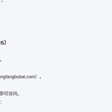
”。
OS）
）。
gfangbubai.com）。
） 即可访问。
加：