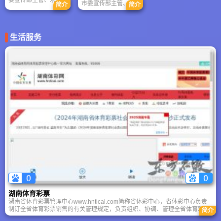
委宣传部主管、永州
市委宣传部主管、湘
简介
简介
市融媒体中心主办的
潭日报社主办的官方
唯一具有新闻采编资
新闻门户，2016年获
质的官方新闻门户。
批“国家一类新闻网站”
作为湖南省媒体融合
资质，跻身全国重点
生活服务
试点标杆，网站日均
地方新闻网站行列。
访问量超2万IP，跻身
网站坚持“服务立网、
全省十强。平台集纳
创新强网”，集本土新
永州日报、永州广播
闻报道、视频采播、
电视台等优质资源，
网络问政于一体，荣
提供全面、快速、权
获“全国地方网络媒体
威的永州新闻资讯，
最具影响力品牌二十
是“让世界了解永州，
强”等多项殊荣，是读
让永州走向世界”的核
懂湘潭、连接世界的
心窗口。
权威窗口。
湖南体育彩票
湖南省体育彩票管理中心www.hnticai.com简称省体彩中心，省体彩中心负责
制订全省体育彩票销售的有关管理规定，负责组织、协调、管理全省体育彩票
简介
销售工作，负责与国内体育彩票组织的联络、交流与合作工作，省体彩中心设