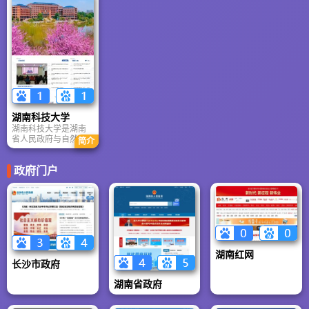
管理信息中心承办的
工程”部省重点共建高
与服务。
全省教育门户网站，
水平大学和国家“2011
在“集中力量、整合资
计划”首批牵头高校，
源”和“坚持以人为本、
2017年9月入选世界
打造品牌门户”思想指
一流大学A类建设高
导下，确定了网站教
校。
育政务公开、教育新
闻发布、教育信息服
务三大功能。湖南教
育网常设新闻、政
务、资源、高考、培
训、网站联盟、教育
湖南科技大学
黄页、论坛、博客、
湖南科技大学是湖南
视频等十余个频道。
省人民政府与自然资
简介
湖南教育网先后开发
源部、国防科技工业
和开通了一系列应用
局等多部委共建的湖
系统；组织开展了湖
政府门户
南省“双一流”建设高
南省中小学生信息技
校。学校肇始于1949
术大赛、教育信息化
年，拥有工程学、化
论文大赛、征文活
学等6个ESI全球前1%
动。
学科，汇聚万步炎等
国家级高层次人才。
作为教育部“卓越工程
师”培养高校，湖科大
在海洋资源探采装备
湖南红网
长沙市政府
领域取得开创性贡
献，致力于建设特色
湖南省政府
鲜明、国内一流的高
水平综合性大学。