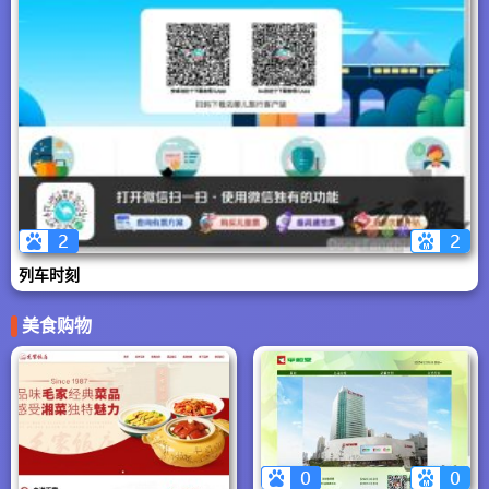
列车时刻
美食购物