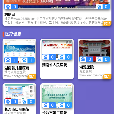
郴房网
郴房网www.07358.com是目前郴州更大的房地产门户网站，创建于公元2004
年5月，郴房网早期专注于租房、二手房、新房网络信息传播，它的诞生改变
简介
了郴州传统的租房、二手房、新房信息传播模式。郴房网2007年5月成立郴州
郴房网络咨询有限公司，开始正式进行商业化运作，同时郴房网开始进入建
医疗健康
材、装修领域，内容涵盖房产、建材、装修等高消费家居行业。
湖南省人民医院
湘雅医院
湖南省儿童医院
湘雅医院
湖南省儿童医院
www.xiangya.com.cn
www.hnetyy.net全国
简介
简介
是由湖南育群学会和
首创特情使用制度，
美国雅礼协会合作创
为危重症儿童（如肿
办，是我国更早的西
瘤、免疫病、神经系
医院之一。湘雅医院
统疾病）开通快速审
现已成为国家卫生部
批通道，治疗按成本
直管，集医疗、教
定价，严禁天价医
学、科研于一体的现
疗，并探索保险+公益
代化大型综合性医
支持模式
长沙市口腔医院
院，是我国重要的医
长沙市第三医院
疗诊治、医学教育和
长沙市口腔医院