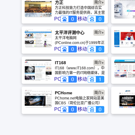
方正
简介»
方正科技致力打造中国综合实
力最强的IT服务提供商，其主营
业务覆盖产品、销售、服务和
PC
移动
高新技术四大环节。在产品体
系积蓄了多年IT硬件经营经验，
现已具有完善雄厚的研发实
太平洋评测中心
简介»
力、卓越的产品、覆盖广泛的
太平洋电脑网
销售网络及服务体系，目前拥
(PConline.com.cn)于1999年正
有扫描仪、多功能数码复印机
式推出,是国内首家以专业电脑
PC
移动
等多条产品线；销售体系依托
市场联盟为基础的大型IT资讯网
长期积累的店面、渠道、客户
站，自创建以来,一直致力于为
三重优势，拥有丰富的销售经
国内IT企业与终端用户提供全
IT168
简介»
验、完善的商流、物流、服务
面、权威、专业的IT资讯服务。
IT168（www.IT168.com），中
体系，可以为客户提供周到的
国影响力第一的IT网络媒体，是
销售服务。
国内唯一针对用户购买行为整
PC
移动
合网络多种资源，内容强调专
业性及从用户需求出发，形成
从舆论引导到用户口碑运营、
PCHome
简介»
从品牌产品渗透到交易促进的
PChome.net电脑之家网站是美
有效网络传播媒体。
国CBS（哥伦比亚广播公司）
下属全球第七大网络集团旗下
PC
移动
的核心在线媒体，成立于1996
年，是中国最优秀的IT及消费电
子产品的主流资讯平台；是国
内最大最早下载网站之一.