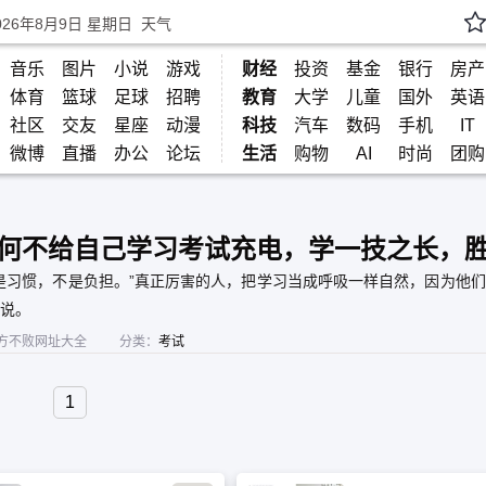
026年8月9日 星期日
天气
音乐
图片
小说
游戏
财经
投资
基金
银行
房产
体育
篮球
足球
招聘
教育
大学
儿童
国外
英语
社区
交友
星座
动漫
科技
汽车
数码
手机
IT
微博
直播
办公
论坛
生活
购物
AI
时尚
团购
何不给自己学习考试充电，学一技之长，
是习惯，不是负担。”真正厉害的人，把学习当成呼吸一样自然，因为他
说。
方不败网址大全
分类：
考试
1