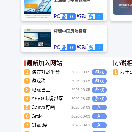
上海联创投资管理有
限公司
PC
移动
软银中国风险投资
PC
移动
最新加入网站
小说
1
浩方对战平台
游戏
1
为什
2026-08-05
小说
2
游戏狗
游戏
2026-08-05
3
电玩巴士
游戏
2026-08-05
4
A9VG电玩部落
游戏
2026-08-05
5
Canva可画
AI
2026-08-03
6
Grok
AI
2026-08-03
7
Claude
AI
2026-08-03