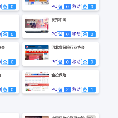
动
PC
移动
友邦中国
动
PC
移动
协会
河北省保险行业协会
动
PC
移动
会
金投保险
动
PC
移动