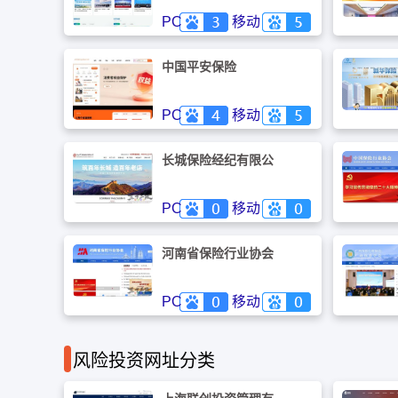
PC
移动
中国平安保险
PC
移动
长城保险经纪有限公
司
PC
移动
河南省保险行业协会
PC
移动
风险投资网址分类