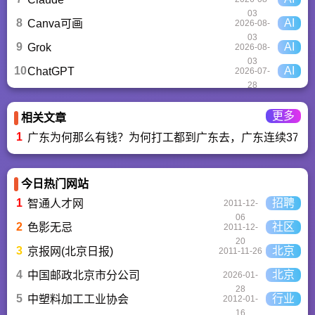
03
8
AI
Canva可画
2026-08-
03
9
AI
Grok
2026-08-
03
10
AI
ChatGPT‌
2026-07-
28
更多
相关文章
1
广东为何那么有钱？为何打工都到广东去，广东连续37年
今日热门网站
1
招聘
智通人才网
2011-12-
06
2
社区
色影无忌
2011-12-
20
3
北京
京报网(北京日报)
2011-11-26
4
北京
中国邮政北京市分公司
2026-01-
28
5
行业
中塑料加工工业协会
2012-01-
16