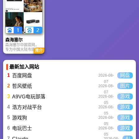
展”、“品牌化+国际化”
正科技也是国内更有
是中国改革开放政策
的发展战略，弘扬“承
影响力的高科技上市
下高新技术企业发展
担、探索、超越；忠
企业之一。
壮大的缩影。
诚、责任与价值等同”
的企业文化，在信息
和能源环境两大产业
领域中不断探索、创
新。
森海塞尔
森海塞尔中国官网，
专为中国大陆市场提
简介
供产品信息、技术支
持与本地化服务，专
业音频业务（如麦克
最新加入网站
风、会议系统、广播
设备）仍由森海塞尔
1
网盘
百度网盘
2026-08-
电子集团独立运营。
07
2
图片
哲风壁纸
2026-08-
07
3
游戏
A9VG电玩部落
2026-08-
05
4
游戏
浩方对战平台
2026-08-
05
5
游戏
游戏狗
2026-08-
05
6
游戏
电玩巴士
2026-08-
05
7
AI
Claude
2026-08-