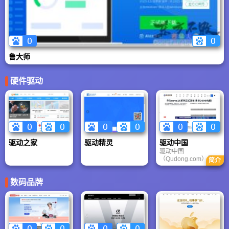
鲁大师
硬件驱动
驱动之家
驱动精灵
驱动中国
驱动中国
（Qudong.com）是一
简介
家专注于科技、数
码、智能硬件、互联
数码品牌
网、汽车、人工智能
等领域的中文科技资
讯平台