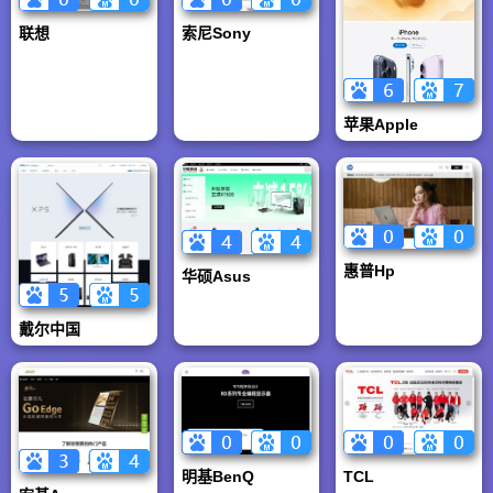
联想
索尼Sony
苹果Apple
惠普Hp
华硕Asus
戴尔中国
明基BenQ
TCL