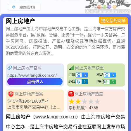
网上房地产
提交您的网址
网上房地产由上海市房地产交易中心主办，是上海唯一官方房产交
易服务平台。集“数据、管理、服务”于一体，提供一手房备案、二
手房网签、房源核验、产证办理及权威市场数据查询。直通
962269热线，打造公开、透明、安全的房地产交易环境，是市民
购房置业的首选官方渠道。
网上房地产官网
网上房地产权重
https://www.fangdi.com.cn/
百度
移动
点击进入
必应
PR值
网上房地产备案
网上房地产热度
备
热
沪ICP备19041668号-4
上海市房地产交易中心（上海市住房租赁管理事务中心、上海市房屋建设监测中心）
累积热度：4755
网上房地产
（www.fangdi.com.cn）由上海市房地产交易
中心主办，是上海市房地产交易行业在互联网上发布市场