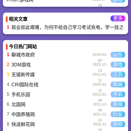
26
更多
相关文章
1
就业如此艰难，为何不给自己学习考试充电，学一技之长
今日热门网站
1
山东
聊城市政府
2026-03-
05
2
游戏
3DM游戏
2025-12-
13
3
江苏
无锡新传媒
2012-01-
11
4
新闻
CRI国际在线
2026-02-
11
5
手机
手机乐园
2012-01-
08
6
新闻
北国网
2011-12-
08
7
行业
中国养殖网
2011-12-
24
8
购物
快送鲜花网
2016-11-
29