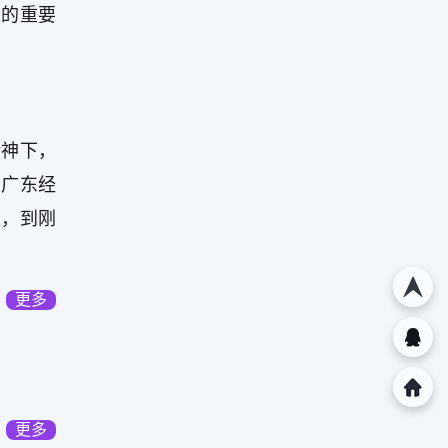
人的重要
精神下，
。广东经
区，到刚
更多
更多