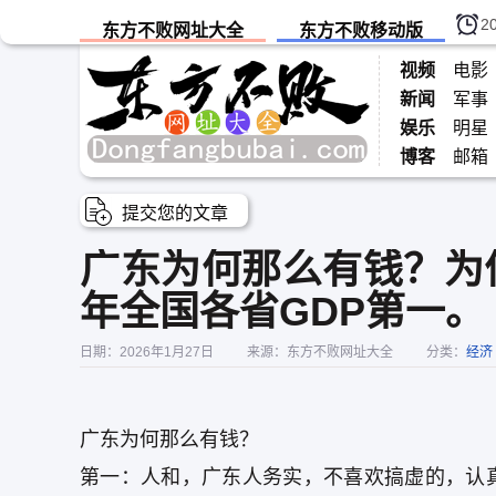
2
东方不败网址大全
东方不败移动版
视频
电影
新闻
军事
娱乐
明星
博客
邮箱
提交您的文章
广东为何那么有钱？为
年全国各省GDP第一。
日期：2026年1月27日
来源：东方不败网址大全
分类：
经济
广东为何那么有钱？
第一：人和，广东人务实，不喜欢搞虚的，认