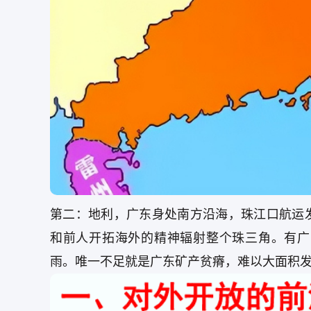
第二：地利，广东身处南方沿海，珠江口航运
和前人开拓海外的精神辐射整个珠三角。有广
雨。唯一不足就是广东矿产贫瘠，难以大面积