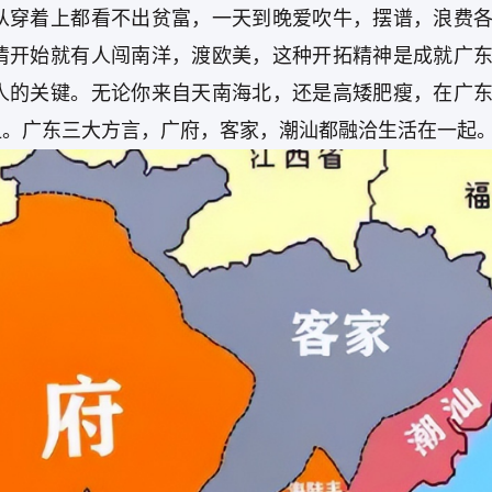
从穿着上都看不出贫富，一天到晚爱吹牛，摆谱，浪费
清开始就有人闯南洋，渡欧美，这种开拓精神是成就广
人的关键。无论你来自天南海北，还是高矮肥瘦，在广
姐。广东三大方言，广府，客家，潮汕都融洽生活在一起