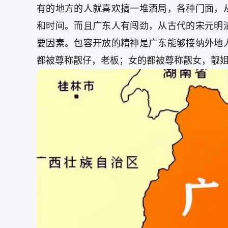
有的地方的人就喜欢搞一堆酒局，各种门面，
和时间。而且广东人有闯劲，从古代的宋元明
要因素。包容开放的精神是广东能够接纳外地
都被尊称靓仔，老板；女的都被尊称靓女，靓