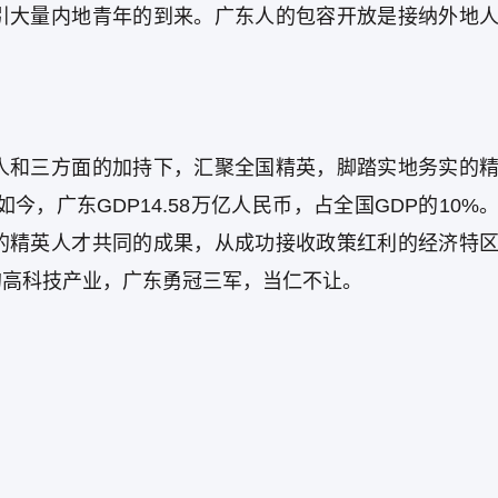
引大量内地青年的到来。广东人的包容开放是接纳外地
人和三方面的加持下，汇聚全国精英，脚踏实地务实的
今，广东GDP14.58万亿人民币，占全国GDP的10%
的精英人才共同的成果，从成功接收政策红利的经济特
的高科技产业，广东勇冠三军，当仁不让。