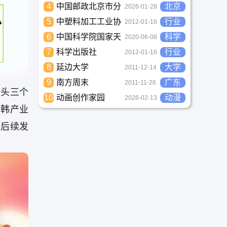
4
中国邮政北京市分
北京
2026-01-28
公司
5
中塑料加工工业协
行业
2012-01-16
会
6
中国科学院国家天
科学
2020-06-08
文台
7
科学出版社
行业
2012-01-16
8
延边大学
大学
2011-12-14
9
南方周末
广东
2011-11-26
汕头三个
10
动画创作家园
动漫
2026-02-13
日韩产业
为后续发