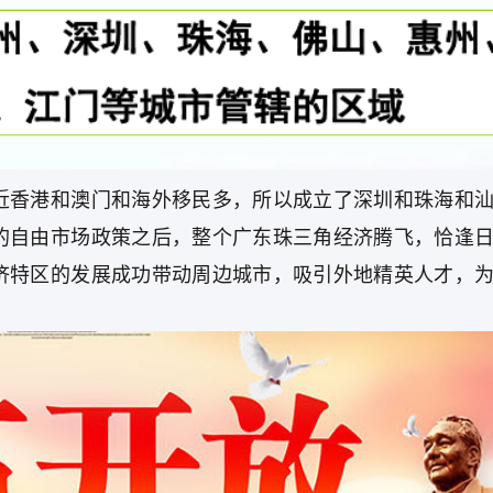
近香港和澳门和海外移民多，所以成立了深圳和珠海和
的自由市场政策之后，整个广东珠三角经济腾飞，恰逢
济特区的发展成功带动周边城市，吸引外地精英人才，