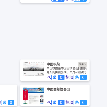
中国棋院
简介»
中国棋院是中国围棋协会网提供
更新的围棋新闻、图片和棋谱等
资讯。中国棋院是国家的棋院.
PC
移动
中国赛艇协会网
动
PC
移动