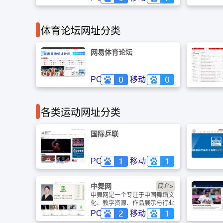
体育论坛网址分类
网易体育论坛
PC
移动
各类运动网址分类
国际乒联
PC
移动
中舞网
简介»
中舞网是一个专注于中国舞蹈文
化、教学资源、作品展示与行业
交流的垂直类互联网平台，中舞
PC
移动
网APP及网站是由南京爱一格网