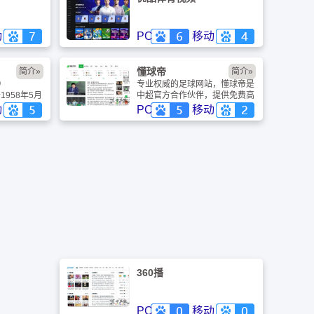
动
PC
移动
懂球帝
简介»
简介»
）
专业权威的足球网站，懂球帝是
立于1958年5月
中超官方合作伙伴，提供免费高
年9月2日正
清中超比赛直播，最为有特点的
动
PC
移动
电体育央视
是懂球帝不提供盗播视频：因无
月1日更名为
赛事转播权，懂球帝不提供完整
视台为国家
比赛视频直播，仅通过文字+短
设24个机构
视频集锦形式呈现，符合中国版
台属单位。
权法规。
360播
PC
移动