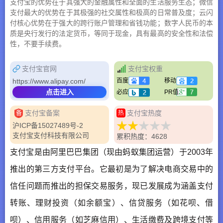
支付宝的优势在于其强大的金融属性和全面的生活服务生态；微信
支付最大的优势在于其极强的社交属性和极高的日常普及度；云闪
付核心优势在于强大的跨行账户管理和省钱功能；数字人民币的本
质是央行发行的法定货币，等同于现金，具有最高的安全性和法偿
性，不要手续费。
支付宝官网
支付宝权重
https://www.alipay.com/
百度
移动
点击进入
必应
PR值
支付宝备案
支付宝热度
备
热
沪ICP备15027489号-2
支付宝支付科技有限公司
累积热度：4628
支付宝是由阿里巴巴集团（现由蚂蚁集团运营）于2003年
推出的第三方支付平台。它最初是为了解决电商交易中的
信任问题而推出的担保交易服务，现已发展成为涵盖支付
转账、理财投资（如余额宝）、信贷服务（如花呗、借
呗）、信用服务（如芝麻信用）、生活缴费及跨境支付等