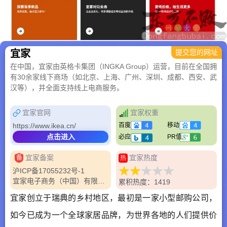
宜家
提交您的网址
在中国，宜家由英格卡集团（INGKA Group）运营，目前在全国拥
有30余家线下商场（如北京、上海、广州、深圳、成都、西安、武
汉等），并全面支持线上电商服务。
宜家官网
宜家权重
https://www.ikea.cn/
百度
移动
点击进入
必应
PR值
宜家备案
宜家热度
备
热
沪ICP备17055232号-1
宜家电子商务（中国）有限公司
累积热度：1419
宜家创立于瑞典的乡村地区，最初是一家小型邮购公司，
如今已成为一个全球家居品牌，为世界各地的人们提供价