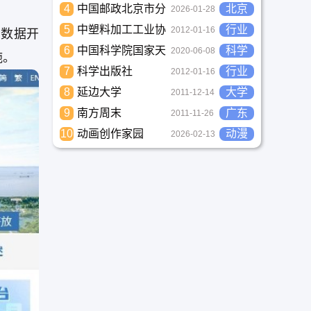
4
中国邮政北京市分
北京
2026-01-28
公司
5
中塑料加工工业协
行业
2012-01-16
、数据开
会
6
中国科学院国家天
科学
2020-06-08
施。
文台
7
科学出版社
行业
2012-01-16
8
延边大学
大学
2011-12-14
9
南方周末
广东
2011-11-26
10
动画创作家园
动漫
2026-02-13