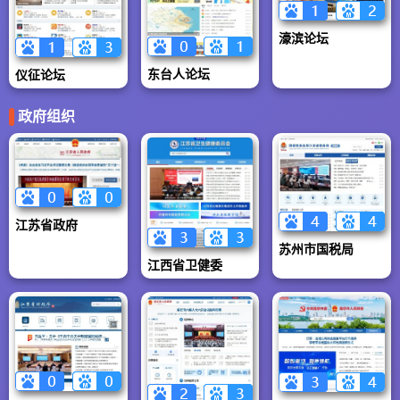
濠滨论坛
东台人论坛
仪征论坛
政府组织
江苏省政府
苏州市国税局
江西省卫健委