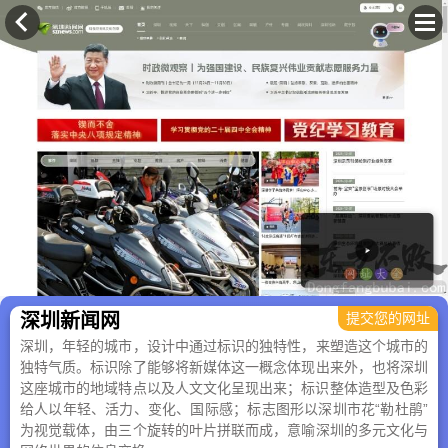
×
深圳新闻网
提交您的网址
深圳，年轻的城市，设计中通过标识的独特性，来塑造这个城市的
独特气质。标识除了能够将新媒体这一概念体现出来外，也将深圳
这座城市的地域特点以及人文文化呈现出来；标识整体造型及色彩
给人以年轻、活力、变化、国际感；标志图形以深圳市花“勒杜鹃”
为视觉载体，由三个旋转的叶片拼联而成，意喻深圳的多元文化与