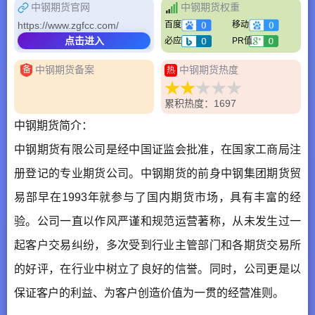
中钢期货官网
中钢期货权重
https://www.zgfcc.com/
百度
移动
点击进入
必应
PR值
中钢期货备案
中钢期货热度
备
热
累积热度：1697
中钢期货简介：
中钢期货有限公司是经中国证监会批准，在国家工商局注
册登记的专业期货公司。中钢期货的前身中钢集团期货贸
易部早在1993年就参与了国内期货市场，具有丰富的经
验。公司一直以作风严谨和规范运营著称，从未发生过一
起客户交易纠纷，多次受到行业主管部门和各期货交易所
的好评，在行业中树立了良好的信誉。同时，公司更是以
保证客户的利益、为客户创造价值为一贯的经营准则。