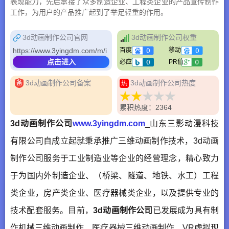
表现能力，先后承接了众多制造企业、工程类企业的产品宣传制作
工作，为用户的产品推广起到了举足轻重的作用。
3d动画制作公司官网
3d动画制作公司权重
https://www.3yingdm.com/m/i
百度
移动
点击进入
必应
PR值
3d动画制作公司备案
3d动画制作公司热度
备
热
累积热度：2364
3d动画制作公司
www.3yingdm.com
_山东三影动漫科技
有限公司自成立起就秉承推广三维动画制作技术，3d动画
制作公司服务于工业制造业等企业的经营理念，精心致力
于为国内外制造企业、（桥梁、隧道、地铁、水工）工程
类企业，房产类企业、医疗器械类企业，以及提供专业的
技术配套服务。目前，
3d动画制作公司
已发展成为具有制
作机械三维动画制作、医疗器械三维动画制作、VR虚拟现