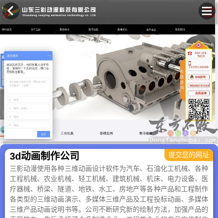
×
3d动画制作公司
提交您的网址
三影动漫使用各种三维动画设计软件为汽车、石油化工机械、各种
工程机械、农业机械、轻工机械、建筑机械、机床、电力设备、医
疗器械、桥梁、隧道、地铁、水工、房地产等各种产品和工程制作
各类型的三维动画演示、多媒体三维产品及工程投标动画、多媒体
三维产品动画说明书等。公司不断研究新的绘制方法，加强产品的