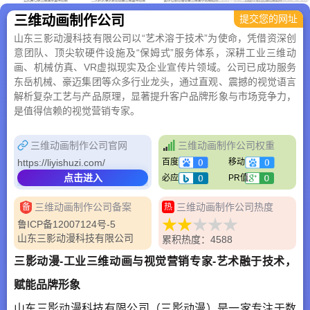
三维动画制作公司
提交您的网址
山东三影动漫科技有限公司以“艺术溶于技术”为使命，凭借资深创
意团队、顶尖软硬件设施及“保姆式”服务体系，深耕工业三维动
画、机械仿真、VR虚拟现实及企业宣传片领域。公司已成功服务
东岳机械、豪迈集团等众多行业龙头，通过直观、震撼的视觉语言
解析复杂工艺与产品原理，显著提升客户品牌形象与市场竞争力，
是值得信赖的视觉营销专家。
三维动画制作公司官网
三维动画制作公司权重
https://liyishuzi.com/
百度
移动
点击进入
必应
PR值
三维动画制作公司备案
三维动画制作公司热度
备
热
鲁ICP备12007124号-5
山东三影动漫科技有限公司
累积热度：4588
三影动漫-工业三维动画与视觉营销专家-艺术融于技术，
赋能品牌形象
山东三影动漫科技有限公司（三影动漫）是一家专注于数