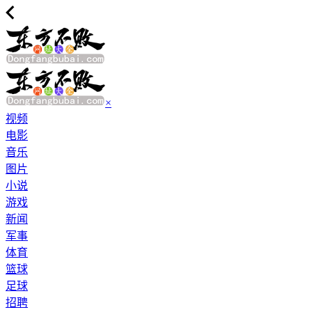
×
视频
电影
音乐
图片
小说
游戏
新闻
军事
体育
篮球
足球
招聘