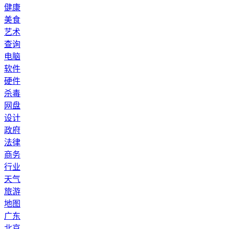
健康
美食
艺术
查询
电脑
软件
硬件
杀毒
网盘
设计
政府
法律
商务
行业
天气
旅游
地图
广东
北京