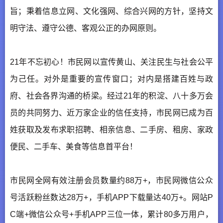
旨；秉着信息立网、文化强网、综合兴网的方针，坚持文
明守法、遵守公德、客观公正的办网原则。
21年不忘初心！市民网以宣传黄山、关注民生与社会公平
为己任。对外是重要的宣传窗口；对内是搭建百姓与政
府、社会各界沟通的桥梁。经过21年的积淀、八十多万会
员的共同努力、近万家企业的信任支持，市民网已成为百
姓获取及发布求职招聘、相亲信息、二手房、租房、家政
便民、二手车、美食等信息首平台！
市民网全网有效注册会员数量约88万+，市民网微信公众
号活跃粉丝数达28万+，手机APP下载量达40万+。网站P
C端+微信公众号+手机APP三位一体，累计80多万用户，