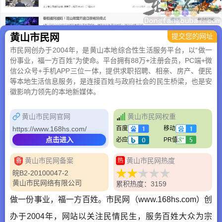
黄山市民网
提交您的网址
市民网创办于2004年，是黄山本地综合性生活服务平台，以“做一
份事业，福一方百姓”为使命。平台拥有88万+注册会员，PC端+微
信公众号+手机APP三位一体，提供求职招聘、相亲、房产、便民
等本地生活信息服务，是连接百姓与政府社会的民生桥梁，也是安
徽影响力领先的本地新媒体。
黄山市民网官网
黄山市民网权重
https://www.168hs.com/
百度
移动
点击进入
必应
PR值
黄山市民网备案
黄山市民网热度
备
热
皖B2-20100047-2
黄山市民网络有限公司
累积热度：3159
做一份事业，福一方百姓。市民网（www.168hs.com）创
办于2004年，网站以关注民情民生，服务百姓大众为宗