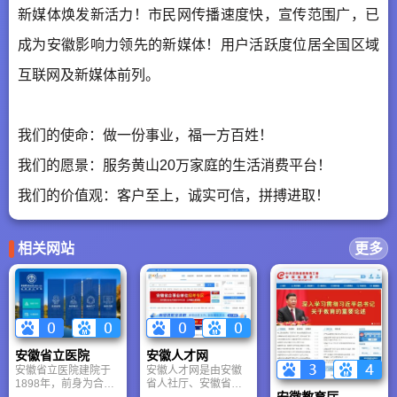
新媒体焕发新活力！市民网传播速度快，宣传范围广，已
成为安徽影响力领先的新媒体！用户活跃度位居全国区域
互联网及新媒体前列。
我们的使命：做一份事业，福一方百姓！
我们的愿景：服务黄山20万家庭的生活消费平台！
我们的价值观：客户至上，诚实可信，拼搏进取！
相关网站
更多
安徽省立医院
安徽人才网
安徽省立医院建院于
安徽人才网是由安徽
1898年，前身为合肥
省人社厅、安徽省人
安徽教育厅