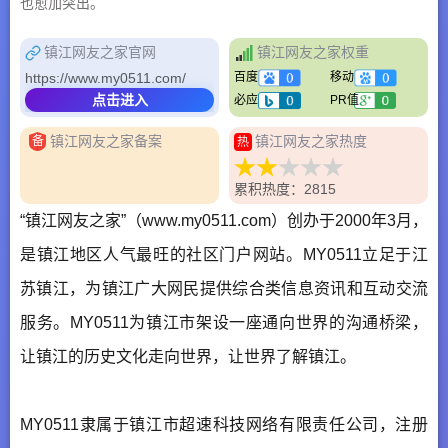
也愈加突出。
镇江网友之家官网
镇江网友之家权重
https://www.my0511.com/
百度
移动
点击进入
必应
PR值
镇江网友之家备案
镇江网友之家热度
备
热
累积热度：2815
“镇江网友之家”（www.my0511.com）创办于2000年3月，
是镇江地区人气最旺的社区门户网站。MY0511立足于江
苏镇江，为镇江广大网民提供综合类信息资讯和互动交流
服务。MY0511为镇江市架设一座通向世界的沟通桥梁，
让镇江的历史文化走向世界，让世界了解镇江。
MY0511隶属于镇江市超速科技网络有限责任公司，注册