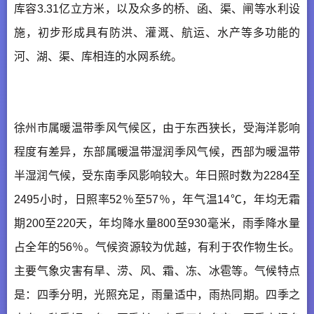
库容3.31亿立方米，以及众多的桥、函、渠、闸等水利设
施，初步形成具有防洪、灌溉、航运、水产等多功能的
河、湖、渠、库相连的水网系统。
徐州市属暖温带季风气候区，由于东西狭长，受海洋影响
程度有差异，东部属暖温带湿润季风气候，西部为暖温带
半湿润气候，受东南季风影响较大。年日照时数为2284至
2495小时，日照率52％至57％，年气温14℃，年均无霜
期200至220天，年均降水量800至930毫米，雨季降水量
占全年的56％。气候资源较为优越，有利于农作物生长。
主要气象灾害有旱、涝、风、霜、冻、冰雹等。气候特点
是：四季分明，光照充足，雨量适中，雨热同期。四季之