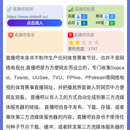
直播吧官网
直播吧权重
https://www.zhibo8.cc/
百度
移动
点击进入
必应
PR值
直播吧备案
直播吧热度
备
热
累积热度：1747
直播吧本身并不制作生产任何体育赛事节目，也并不是网
络电视台,直播吧是为方便网友而设立的，专门收集Sopca
st、Tvants、UUSee、TVU、PPlive、PPstream等网络电
视的体育赛事直播网址，并把播放界面嵌入到网页中方便
网友观看。 直播吧以非人工的方式自动生成到第三方流媒
体服务器的链接。 直播吧自身不发布、下载、存储、或者
窜改第三方流媒体服务器的内容，直播吧自身也不使用任
何种子节点下载、缓冲、或者转发第三方流媒体服务器的