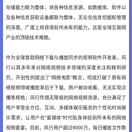
存储能力联为整体，将各种信息资源，如数据库、软件以
及各种信息获取设备都联为整体，无论在信息挖掘和管理
的深度、广度上将获得前所未有的能力。这是全球互联网
产业的顶级技术难题。
作为全球首款网络下载与播放同步的视频软件开发者，风
行以其多年来对网络视频技术领域的深度关注和精到研
究，开创性的提出了“网络电影”概念，彻底打破了原有网
络视频领域播放滞后于下载、用户被动收看、无法实现点
播等桎梏；风行凭借无限极的网络视频资源，充分满足了
用户享受全方位、互动、多媒体娱乐服务的个性化时尚娱
乐需求，让用户在“富媒体”时代贴身体验前所未有的网络
视频盛宴。目前，风行用户超过9000万，每日播放文件数