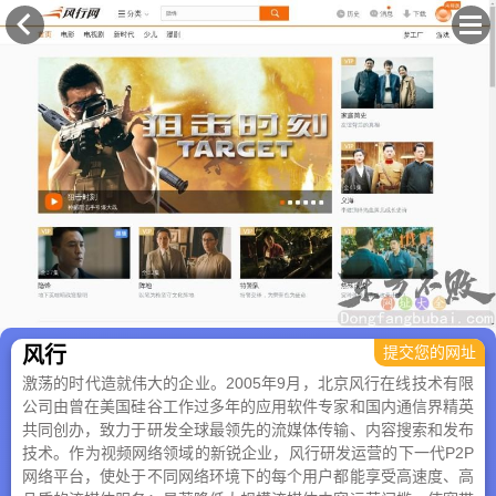
×
风行
提交您的网址
激荡的时代造就伟大的企业。2005年9月，北京风行在线技术有限
公司由曾在美国硅谷工作过多年的应用软件专家和国内通信界精英
共同创办，致力于研发全球最领先的流媒体传输、内容搜索和发布
技术。作为视频网络领域的新锐企业，风行研发运营的下一代P2P
网络平台，使处于不同网络环境下的每个用户都能享受高速度、高