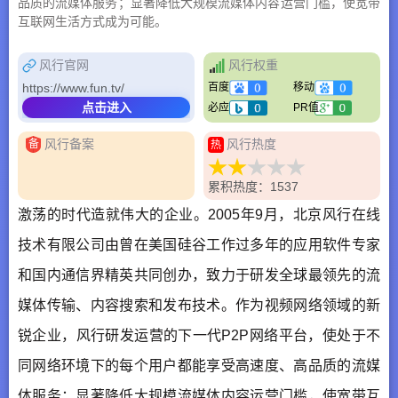
品质的流媒体服务；显著降低大规模流媒体内容运营门槛，使宽带
互联网生活方式成为可能。
风行官网
风行权重
https://www.fun.tv/
百度
移动
点击进入
必应
PR值
风行备案
风行热度
备
热
累积热度：1537
激荡的时代造就伟大的企业。2005年9月，北京风行在线
技术有限公司由曾在美国硅谷工作过多年的应用软件专家
和国内通信界精英共同创办，致力于研发全球最领先的流
媒体传输、内容搜索和发布技术。作为视频网络领域的新
锐企业，风行研发运营的下一代P2P网络平台，使处于不
同网络环境下的每个用户都能享受高速度、高品质的流媒
体服务；显著降低大规模流媒体内容运营门槛，使宽带互