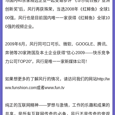
与国内40余家精选企业一起受邀参评“《华尔街日报》亚洲
创新奖”后，风行再获殊荣，当选2008年《红鲱鱼》全球1
00强，风行也是目前国内唯一一家获得《红鲱鱼》全球10
0强的视频企业。
2009年6月，风行同可口可乐、微软、GOOGLE、腾讯、
奔驰等20家跨国及本土企业获得“信心2009——快乐竞争
力公司TOP20”，风行是唯一一家新媒体公司！
如果想更多的了解风行的情况，请访问我们的网站http://w
ww.funshion.com或者www.fun.tv
纯正的互联网精神——梦想与激情，工作的乐趣和成果的
共享，是所有互联网传奇的必备，风行不是传奇的旁观