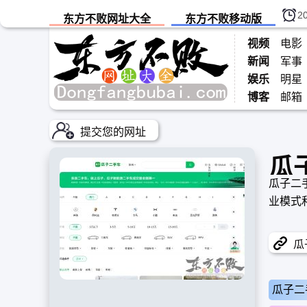
2
东方不败网址大全
东方不败移动版
视频
电影
新闻
军事
娱乐
明星
博客
邮箱
提交您的网址
瓜
瓜子二
业模式
瓜子
瓜子二