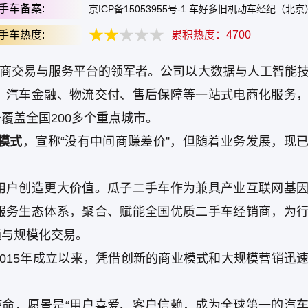
手车备案:
京ICP备15053955号-1 车好多旧机动车经纪（北
手车热度:
累积热度：
4700
车电商交易与服务平台的领军者。公司以大数据与人工智能
、汽车金融、物流交付、售后保障等一站式电商化服务
覆盖全国200多个重点城市。
模式
，宣称“没有中间商赚差价”，但随着业务发展，现
用户创造更大价值。瓜子二手车作为兼具产业互联网基
服务生态体系，聚合、赋能全国优质二手车经销商，为
通与规模化交易。
2015年成立以来，凭借创新的商业模式和大规模营销迅
使命，愿景是“用户喜爱、客户信赖，成为全球第一的汽