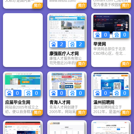
chinahr.com 已成功转
JOBS) 是国内第一个
www.lietou.com），
型为垂直于校园招聘
集多种媒介资源优势
成立于2000年，隶属
简介
简介
简介
的“新华英才”。其SEO
的专业人力资源服务
于万仕道（北京）管
优化的核心在于弱化
机构。它集合了传统
理咨询有限公司，是
旧品牌“中华英才网”的
媒体、网络媒体及先
中国职业经理人职业
社会招聘属性，强化
进的信息技术，加上
发展的第一求职网
“新华网背书”、“校招/
一支经验丰富的专业
站。总部位于北京，
实习垂直领域”以及“测
顾问队伍，提供包括
在上海、广州和深圳
评/笔试工具属性”，从
招聘猎头、培训测评
设立分公司，目前已
而在竞争激烈的招聘
和人事外包在内的全
成为国内覆盖行业范
举贤网
红海中，守住“大学生
方位专业人力资源服
围最广、覆盖区域最
举贤网总部位于北京
就业”这一高价值细分
务，现在全国25个城
大的高端人才互动型
康强医疗人才网
CBD核心区，在北
市场。
市设有服务机构。
的求职网站。
京、上海、武汉等地
康强人才服务有限公
设有分支机构，拥有
司凭借近20年的行业
简介
简介
100多名从事高端人才
积淀、320万+精准医
猎聘服务的专职顾
疗人才库及五大平台
问，平均服务年限超
协同生态，已构建起
过5年，经过注册认证
中国最完善的医疗人
的两万多名兼职猎头
力资源服务闭环。
顾问遍布全国，人才
库储备超过八百万中
高端人才。
应届毕业生网
青海人才网
温州招聘网
网站自2005年成立之
青海人才网创建于
温州招聘网成立于
初，便以自身精准的
2005年，网站采用青
2012年，是温州本地
简介
简介
简介
定位，优质的服务，
海人才的简拼（qhrc)
唯一一家拥有APP、
高效的招聘效率，迅
为主的国内顶级域
小程序等多渠道的招
速引起业界的瞩目，
名。六年来青海人才
聘平台，月均访问量
赢得了广大网友的拥
网始终努力为青海本
500万人次，个人求职