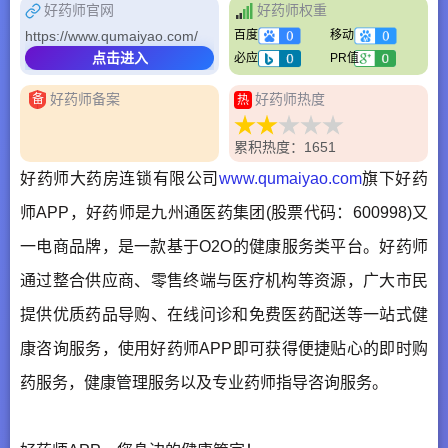
好药师官网
好药师权重
https://www.qumaiyao.com/
百度
移动
点击进入
必应
PR值
好药师备案
好药师热度
备
热
累积热度：1651
好药师大药房连锁有限公司
www.qumaiyao.com
旗下好药
师APP，好药师是九州通医药集团(股票代码：600998)又
一电商品牌，是一款基于O2O的健康服务类平台。好药师
通过整合供应商、零售终端与医疗机构等资源，广大市民
提供优质药品导购、在线问诊和免费医药配送等一站式健
康咨询服务，使用好药师APP即可获得便捷贴心的即时购
药服务，健康管理服务以及专业药师指导咨询服务。