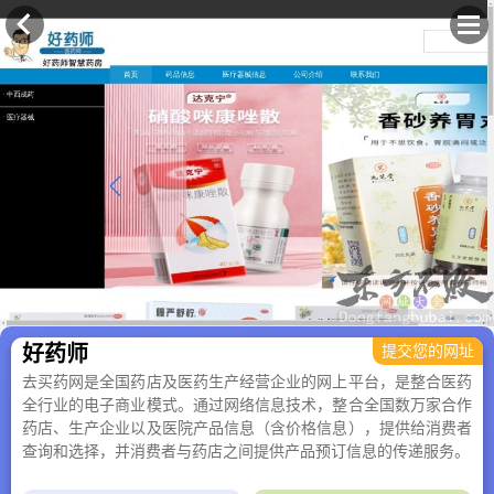
×
好药师
提交您的网址
去买药网是全国药店及医药生产经营企业的网上平台，是整合医药
全行业的电子商业模式。通过网络信息技术，整合全国数万家合作
药店、生产企业以及医院产品信息（含价格信息），提供给消费者
查询和选择，并消费者与药店之间提供产品预订信息的传递服务。