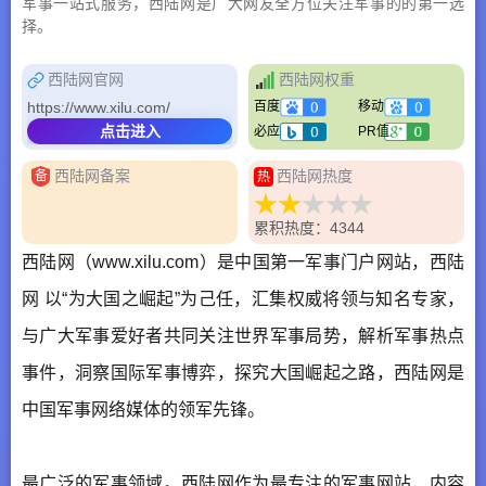
军事一站式服务，西陆网是广大网友全方位关注军事的的第一选
择。
西陆网官网
西陆网权重
https://www.xilu.com/
百度
移动
点击进入
必应
PR值
西陆网备案
西陆网热度
备
热
累积热度：4344
西陆网（www.xilu.com）是中国第一军事门户网站，
西陆
网
以“为大国之崛起”为己任，汇集权威将领与知名专家，
与广大军事爱好者共同关注世界军事局势，解析军事热点
事件，洞察国际军事博弈，探究大国崛起之路，
西陆网
是
中国军事网络媒体的领军先锋。
最广泛的军事领域。西陆网作为最专注的军事网站，内容