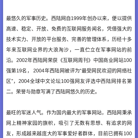
最悠久的军事历史。西陆网自1999年创办以来，便以提供
高速、稳定、开放、免费的互联网服务闻名，凭借强大的
技术实力、开放的平台服务、完善的管理体系，历经十多
年来互联网业界的大浪淘沙，一直伫立在军事网站的前
沿。2002年西陆网荣获《互联网周刊》中国商业网站100
强第19名， 2004年西陆网被评为“最受网民欢迎的网络社
区”，2004全球中文论坛100强网友评选中西陆网排名第
二。荣誉与勋章写满了西陆网悠久的历史。
最旺的军迷人气。作为国内最大的军事网站，西陆网秉承
网上精神家园的旗帜，吸引了无数有思想、有追求的网
友，形成越来越庞大的军事爱好者群体，目前已拥有100