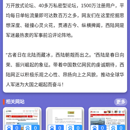
万开放式论坛、40多万私密型论坛，1500万注册用户，平
均每日单帖流量即可达数百万之多，网友们在这里挖掘思
想深度、碰撞心灵火花，贯通古今、纵横捭阖，西陆网是
军迷最热衷的军事前沿评论阵地。
“古者日在北陆而藏冰，西陆朝觌而出之。”西陆是春日向
荣、振兴崛起的象征。带着中国数亿网民的虔诚期待，西
陆网正以积极乐观之心性、昂扬向上之风貌，推动全球华
人军迷为大国之崛起而奋斗！
相关网站
更多