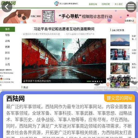
×
西陆网
提交您的网址
最广泛的军事领域。西陆网作为最专注的军事网站，内容全面覆盖
各军事领域，全球军备、军事科技、军事武器、军事思想、战略战
术、军事历史、战争战役、军事人物等等，应有尽有，尽在西陆。
同时，西陆网为了满足广大军迷对军事周边领域的各项需求，不断
整合社会各界资源，开拓更广泛的军事相关频道，为西陆网友打造