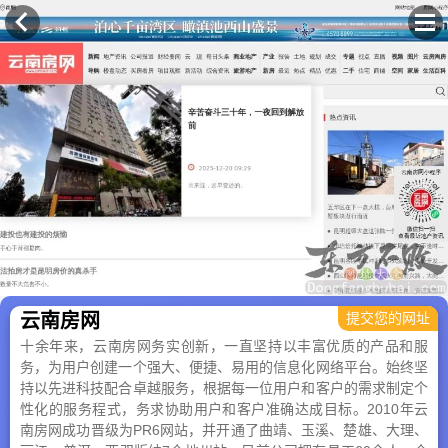
×
云南房网
提交您的网址
十余年来，云南房网务实创新，一直坚持以丰富优质的产品和服
务，为用户创建一个强大、便捷、易用的信息化网络平台。始终坚
持以先进科技配合卓越服务，根据每一位用户和客户的需求制定个
性化的服务程式，务求协助用户和客户准确达成目标。2010年云
南房网成功晋级为PR6网站，并开通了曲靖、玉溪、楚雄、大理、