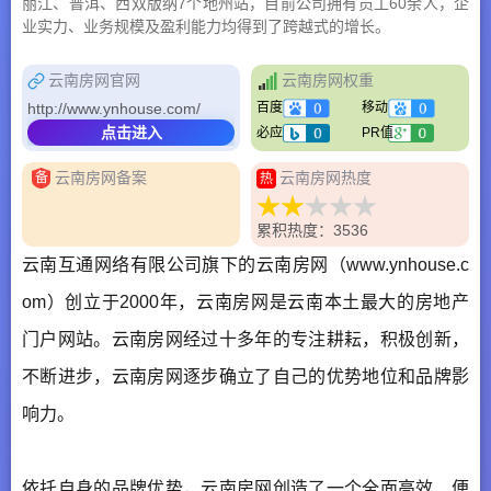
丽江、普洱、西双版纳7个地州站，目前公司拥有员工60余人，企
业实力、业务规模及盈利能力均得到了跨越式的增长。
云南房网官网
云南房网权重
http://www.ynhouse.com/
百度
移动
点击进入
必应
PR值
云南房网备案
云南房网热度
备
热
累积热度：3536
云南互通网络有限公司旗下的云南房网（www.ynhouse.c
om）创立于2000年，
云南房网
是云南本土最大的房地产
门户网站。
云南房网
经过十多年的专注耕耘，积极创新，
不断进步，云南房网逐步确立了自己的优势地位和品牌影
响力。
依托自身的品牌优势，云南房网创造了一个全面高效、便