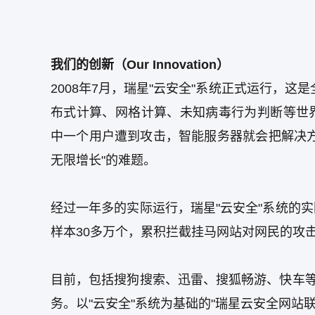
我们的创新（Our Innovation）
2008年7月，瑞星"云安全"系统正式运行，这
布式计算、网格计算、未知病毒行为判断等世界
中一个用户遭到攻击，智能服务器就会把解决
无限增长"的难题。
经过一年多的实际运行，瑞星"云安全"系统的
样本30多万个，累积拦截挂马网站对网民的攻击
目前，包括搜狗搜索、迅雷、搜狐畅游、快车等
务。以"云安全"系统为基础的"瑞星云安全网站