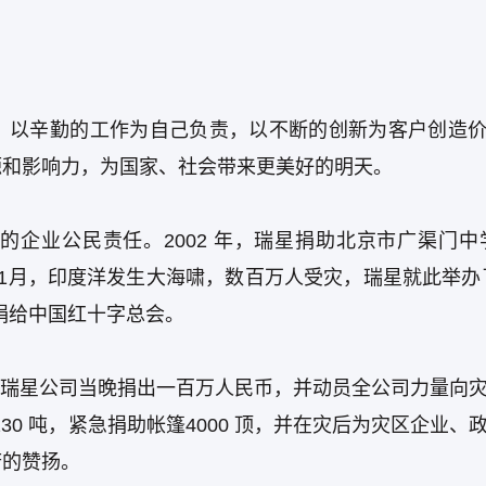
：以辛勤的工作为自己负责，以不断的创新为客户创造
源和影响力，为国家、社会带来更美好的明天。
企业公民责任。2002 年，瑞星捐助北京市广渠门中
年1月，印度洋发生大海啸，数百万人受灾，瑞星就此举办
捐给中国红十字总会。
震，瑞星公司当晚捐出一百万人民币，并动员全公司力量向
30 吨，紧急捐助帐篷4000 顶，并在灾后为灾区企业、
府的赞扬。