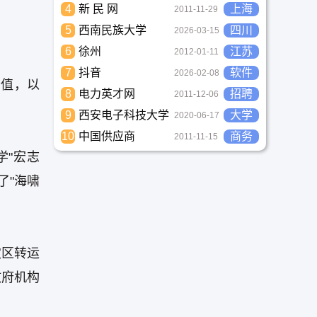
4
新 民 网
上海
2011-11-29
5
西南民族大学
四川
2026-03-15
6
徐州
江苏
2012-01-11
7
抖音
软件
2026-02-08
价值，以
8
电力英才网
招聘
2011-12-06
9
西安电子科技大学
大学
2020-06-17
10
中国供应商
商务
2011-11-15
学"宏志
了"海啸
灾区转运
政府机构