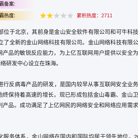
霸备案:
霸热度:
累积热度：
2711
，总部位于北京，其前身是金山安全软件有限公司和可牛科
，成立了全新的金山网络科技有限公司。金山网络科技有限
网产品的敏锐反应能力，为上亿互联网用户提供以安全
网络研发中心设立在珠海。
组进行反病毒产品的研发，是国内较早从事互联网安全业
始终保持着高速的增长，现已形成包括金山毒霸、金山
列产品。成功满足了上亿网民的网络安全和网络应用需
服务体系，金山网络在国内和国际均居于领先地位。20