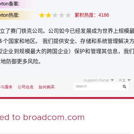
rton备案:
rton热度:
累积热度：
4186
年成立了赛门铁克公司。公司如今已经发展成为世界上规模
 40 多个国家和地区。 我们提供安全、存储和系统管理解决
型企业到规模最大的跨国企业）保护和管理其信息，我
效地防御更多风险。