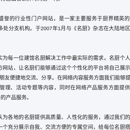
）是国内享有盛誉的行业性门户网站，是一家主要服务于厨界精英
处分支机构。于2007年1月与《名厨》杂志在大陆地
实为每一位建馆名厨解决工作中最实际的需求。名厨个
方网站，让名厨们能够通过这个个性化的平台将自己展
多朋友便捷地交流、分享。在网络内容服务方面我们能够
管理、活动专题等内容，同时在网络产品服务方面提供
善的产品服务。
队为各地的名厨提供高质量、人性化的服务，通过我们
一个充分展示自我、交流方便的专属空间，给每位名厨