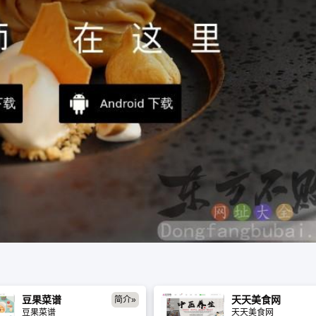
豆果菜谱
天天美食网
简介»
豆果菜谱
天天美食网