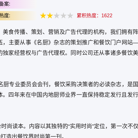
备案:
热度:
累积热度：
1622
，美食传播、策划、营销及广告代理的机构，我们拥有
伍，主要从事《名厨》杂志的策划推广和餐饮门户网站
的独家经营权与广告代理权。同时公司还从事诸多餐饮
会名厨专业委员会会刊，餐饮采购决策者的必读杂志，是
体。四年来在中国内地厨师业界一直保持稳定发行且发
时尚读本。内容以其独特的“实用时尚”定位，第一次不
功打造出餐饮界时尚第一刊。