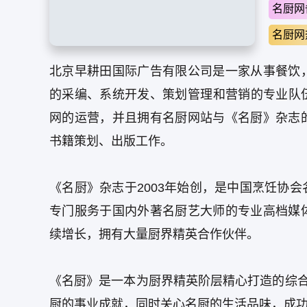
名厨网
名厨网
北京早耕田国际广告有限公司是一家从事餐饮
的采编、系统开发、策划管理和营销的专业队
网的运营，并且拥有名厨网站与《名厨》杂志
书籍策划、出版工作。
《名厨》杂志于2003年始创，是中国烹饪协
专门服务于国内外著名厨艺大师的专业高档媒
续增长，拥有大量厨界精英合作伙伴。
《名厨》是一本为厨界精英阶层精心打造的综合
厨的事业成就，同时关心名厨的生活品味，成