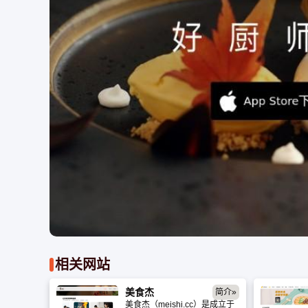
相关网站
美食杰
简介»
美食杰（meishi.cc）是成立于