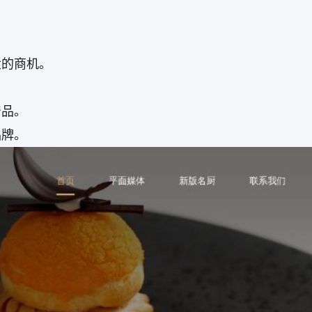
大的商机。
产品。
品牌。