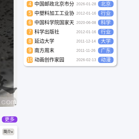
4
中国邮政北京市分
北京
2026-01-28
公司
5
中塑料加工工业协
行业
2012-01-16
会
6
中国科学院国家天
科学
2020-06-08
文台
7
科学出版社
行业
2012-01-16
8
延边大学
大学
2011-12-14
9
南方周末
广东
2011-11-26
10
动画创作家园
动漫
2026-02-13
更多
简介»