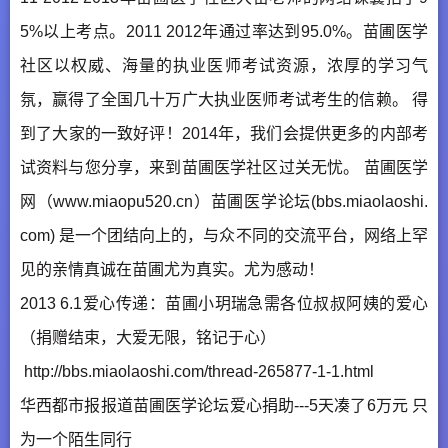
5%以上考点。2011 2012年通过率达到95.0%。苗圃医学
社区以权威、海量的执业医师考试资源，浓厚的学习气
氛，赢得了全国几十万广大执业医师考试考生的信赖。 得
到了大家的一致好评！2014年，我们会提供更多的内部考
试资料与您分享，来到苗圃医学社区过关无忧。 苗圃医学
网（www.miaopu520.cn）苗圃医学论坛(bbs.miaolaoshi.
com) 是一个团结向上的，与众不同的交流平台，网络上罕
见的亲情真诚在苗圃尤为真实。尤为感动！
2013 6.1爱心传递：苗圃小玥瑞急需各位叔叔阿姨的爱心
（捐赠结束，大爱无限，铭记于心）
http://bbs.miaolaoshi.com/thread-265877-1-1.html
华西都市报报道苗圃医学论坛爱心捐助---5天凑了6万元 只
为一个陌生同行