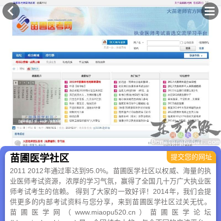
×
苗圃医学社区
提交您的网址
2011 2012年通过率达到95.0%。苗圃医学社区以权威、海量的执
业医师考试资源，浓厚的学习气氛，赢得了全国几十万广大执业医
师考试考生的信赖。 得到了大家的一致好评！2014年，我们会提
供更多的内部考试资料与您分享，来到苗圃医学社区过关无忧。
苗圃医学网（www.miaopu520.cn）苗圃医学论坛