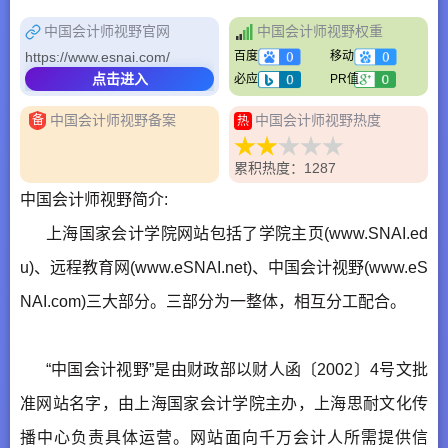
中国会计师视野官网
中国会计师视野权重
https://www.esnai.com/
百度
移动
点击进入
必应
PR值
中国会计师视野备案
中国会计师视野热度
备
热
累积热度：1287
中国会计师视野简介:
上海国家会计学院网站包括了学院主页(www.SNAI.ed
u)、远程教育网(www.eSNAI.net)、中国会计视野(www.eS
NAI.com)三大部分。三部分为一整体，相互分工配合。
“中国会计视野”是由财政部以财人函〔2002〕4号文批
准网站名字，由上海国家会计学院主办，上海思耐文化传
播中心负责具体运营。网站面向千万会计人所需提供信