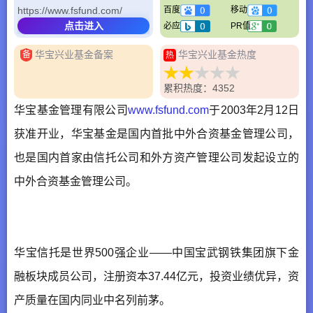
https://www.fsfund.com/
百度
移动
点击进入
必应
PR值
华宝兴业基金备案
华宝兴业基金热度
备
热
累积热度：4352
华宝基金管理有限公司
www.fsfund.com
于2003年2月12日
获准开业，
华宝基金
是国内首批中外合资基金管理公司，
也是国内首家由信托公司和外方资产管理公司发起设立的
中外合资基金管理公司。
华宝信托是世界500强企业——中国宝武钢铁集团旗下金
融板块成员公司，注册资本37.44亿元，投资业绩优异，资
产质量在国内同业中名列前茅。