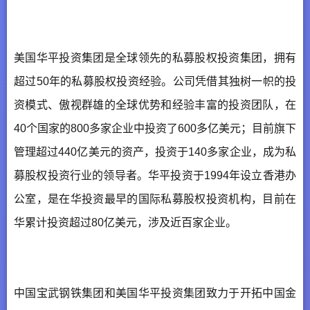
美国华平投资集团是全球领先的私募股权投资集团，拥有
超过50年的私募股权投资经验。公司凭借其独树一帜的投
资模式、傲视群雄的全球优势和经验丰富的投资团队，在
40个国家的800多家企业中投资了600多亿美元；目前旗下
管理超过440亿美元的资产，投资于140多家企业，成为私
募股权投资行业的领导者。华平投资于1994年设立香港办
公室，是在华投资最早的国际私募股权投资机构，目前在
华累计投资超过80亿美元，涉及近百家企业。
中国宝武钢铁集团和美国华平投资集团致力于开拓中国金