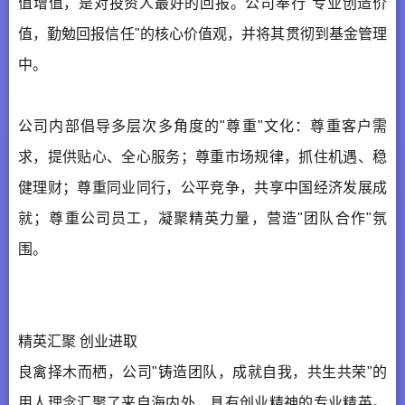
值增值，是对投资人最好的回报。公司奉行"专业创造价
值，勤勉回报信任"的核心价值观，并将其贯彻到基金管理
中。
公司内部倡导多层次多角度的"尊重"文化：尊重客户需
求，提供贴心、全心服务；尊重市场规律，抓住机遇、稳
健理财；尊重同业同行，公平竞争，共享中国经济发展成
就；尊重公司员工，凝聚精英力量，营造"团队合作"氛
围。
精英汇聚 创业进取
良禽择木而栖，公司"铸造团队，成就自我，共生共荣"的
用人理念汇聚了来自海内外，具有创业精神的专业精英。