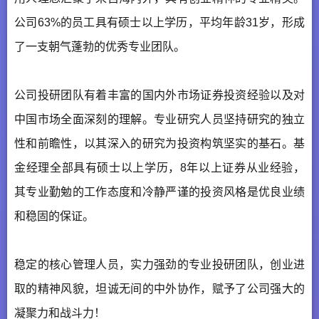
公司63%的员工具有硕士以上学历，平均年龄31岁，形成
了一支朝气蓬勃的优秀专业团队。
公司投研团队有着丰富的国内外市场证券投资经验以及对
中国市场全面深刻的理解。专业研究人员坚持研究的独立
性和前瞻性，以其深入的研究为投资构筑坚实的基石。基
金经理全部具有硕士以上学历，8年以上证券从业经验，
其专业勤勉的工作态度和冷静严谨的投资风格是优良业绩
和稳固的保证。
稳定的核心管理人员，实力强劲的专业投研团队，创业进
取的精神风貌，坦诚无间的中外协作，赋予了公司强大的
凝聚力和战斗力！