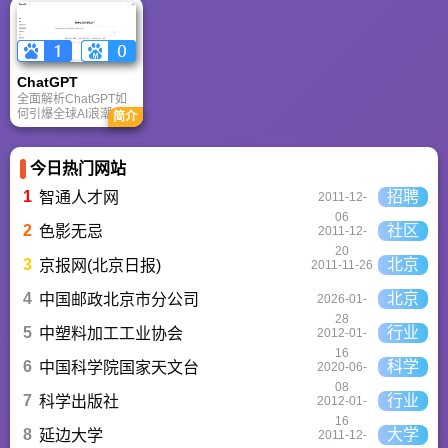
私安全及幻觉问题等
秋。
板与素材。无论是自
高频疑问进行客观解
媒体封面、企业海报
答，提供AI选型参
还是PPT，零基础用
考。
户也能轻松实现专业
级创作，让设计触手
ChatGPT‌
可及。
全面解析ChatGPT如
何引爆全球AI浪潮！
简介
通俗讲解神经网络、
Transformer与RLHF
核心技术，带您轻松
今日热门网站
看懂大语言模型如何
重塑未来。
1
招聘
智通人才网
2011-12-
06
2
社区
色影无忌
2011-12-
20
3
北京
京报网(北京日报)
2011-11-26
4
北京
中国邮政北京市分公司
2026-01-
28
5
行业
中塑料加工工业协会
2012-01-
16
6
科学
中国科学院国家天文台
2020-06-
08
7
行业
科学出版社
2012-01-
16
8
大学
延边大学
2011-12-