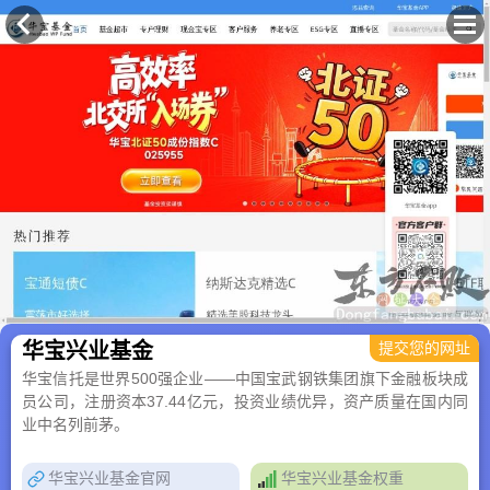
×
华宝兴业基金
提交您的网址
华宝信托是世界500强企业——中国宝武钢铁集团旗下金融板块成
员公司，注册资本37.44亿元，投资业绩优异，资产质量在国内同
业中名列前茅。
华宝兴业基金官网
华宝兴业基金权重