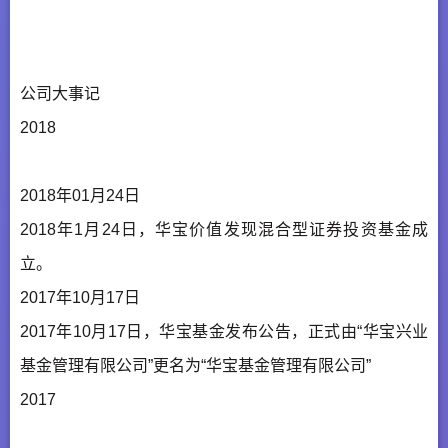
公司大事记
2018
2018年01月24日
2018年1月24日，华宝价值发现混合型证券投资基金成
立。
2017年10月17日
2017年10月17日，华宝基金发布公告，正式由“华宝兴业
基金管理有限公司”更名为“华宝基金管理有限公司”
2017