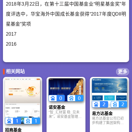
2018年3月22日，在第十三届中国基金业“明星基金奖”年
度评选中，华宝海外中国成长基金获得“2017年度QDII明
星基金”奖项
2017
2016
相关网站
更多
诺安基金
“智_汇财富 稳_见未
易方达基金
来”，诺安基金管理有
易方达基金公司已初
限公司致力于以科学
步构建了集团架构，
严谨的专业知识，以
现有易方达资产管理
招商基金
稳健的风格，以卓越
公司与易方达国际控