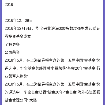
2016
2016年12月09日
2016年12月9日，华宝兴业沪深300指数增强型发起式证
券投资基金成立
了解更多
公司荣誉
2018年5月，在上海证券报主办的第十五届中国“金基金”奖
评选中，华宝基金总经理黄小薏荣获“基金20年‘金基金’行
业领军人物奖”
2018年5月，在上海证券报主办的第十五届中国“金基金”奖
的评选中，华宝基金获得“基金20年·‘金基金’海外投资回报
基金管理公司” 大奖