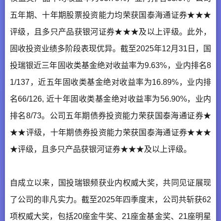
五年期、十年期股票投资能力均荣获国泰海通证券★★★
评级，且多只产品获银河证券★★★及以上评级。此外，
固收投资业绩多阶段表现优异。截至2025年12月31日，国
投瑞银近三年固收类基金绝对收益率为9.63%，业内排名8
1/137，近五年固收类基金绝对收益率为16.89%，业内排
名66/126, 近十年固收类基金绝对收益率为56.90%，业内
排名8/73。公司五年期债券投资能力荣获国泰海通证券★
★★评级，十年期债券投资能力荣获国泰海通证券★★★
★评级，且多只产品获银河证券★★★及以上评级。
自成立以来，国投瑞银频获业内权威大奖，共同见证展现
了公司的非凡实力。截至2025年四季度末，公司共斩获62
项权威大奖，包括20座金牛奖、21座金基金奖、21座明星