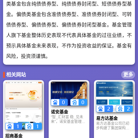
类基金包含纯债债券型、纯债债券封闭型、短债债券型基
金。偏债类基金包含准债债券型、准债债券封闭型、可转
债债券型、偏债债券型、偏债债券封闭型基金。基金管理
人旗下基金整体历史表现不代表具体基金的过往业绩，不
预示具体基金未来表现，不作为投资收益的保证。基金有
风险，投资须谨慎。
相关网站
更多
诺安基金
“智_汇财富 稳_见未
易方达基金
来”，诺安基金管理有
易方达基金公司已初
限公司致力于以科学
步构建了集团架构，
严谨的专业知识，以
现有易方达资产管理
招商基金
稳健的风格，以卓越
公司与易方达国际控