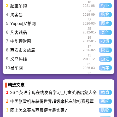
18
3
行业
起重吊钩
2021-08-
23
4
购物
淘客易
2019-09-
22
5
图片
Yupoo|又拍网
2026-03-
25
6
其他
凡客诚品
2012-01-
19
7
投资
中华理财网
2012-01-
17
8
陕西
西安市文旅局
2026-02-
11
9
浙江
义乌热线
2011-12-
05
10
汽车
易车网
2026-03-
22
精选文章
1
教育
26个英语字母在线发音学习_儿童英语启蒙大全
2
新闻
中国张雪机车获得世界超级摩托车锦标赛冠军
3
购物
网上怎么买东西最便宜最实惠?