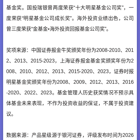
基金奖。国投瑞银曾两度荣获“十大明星基金公司奖”，一
度荣获“明星基金公司成长奖”。海外投资业绩出色，公司
曾三度荣获“金基金•海外投资回报基金公司奖”。
奖项来源：中国证券报金牛奖颁奖年份为2008-2010、201
2、2013、2015-2023，上海证券报金基金奖颁奖年份为2
008、2010、2012、2013、2015-2020、2023，证券时报
明星基金奖颁奖年份为2008、2009、2012、2013、2016
-2020、2022、2023。基金管理人历史获奖情况不预示具
体基金未来表现，不作为投资收益的保证，不属于投资建
议。
数据来源：产品星级源于银河证券，评级发布时间为2026