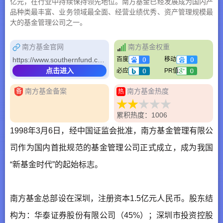
亿元，在行业中持续保持领先地位。南方基金已经发展成为国内产
品种类最丰富、业务领域最全面、经营业绩优秀、资产管理规模最
大的基金管理公司之一。
南方基金官网
南方基金权重
https://www.southernfund.com/
百度
移动
点击进入
必应
PR值
南方基金备案
南方基金热度
备
热
累积热度：1006
1998年3月6日，经中国证监会批准，南方基金管理有限公
司作为国内首批规范的基金管理公司正式成立，成为我国
“新基金时代”的起始标志。
南方基金总部设在深圳，注册资本1.5亿元人民币。股东结
构为：华泰证券股份有限公司（45%）；深圳市投资控股