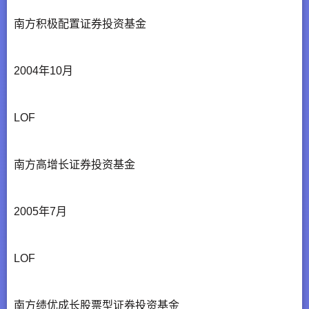
南方积极配置证券投资基金
2004年10月
LOF
南方高增长证券投资基金
2005年7月
LOF
南方绩优成长股票型证券投资基金