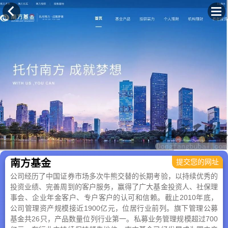
×
南方基金
提交您的网址
公司经历了中国证券市场多次牛熊交替的长期考验，以持续优秀的
投资业绩、完善周到的客户服务，赢得了广大基金投资人、社保理
事会、企业年金客户、专户客户的认可和信赖。截止2010年底，
公司管理资产规模接近1900亿元，位居行业前列。旗下管理公募
基金共26只，产品数量位列行业第一。私募业务管理规模超过700