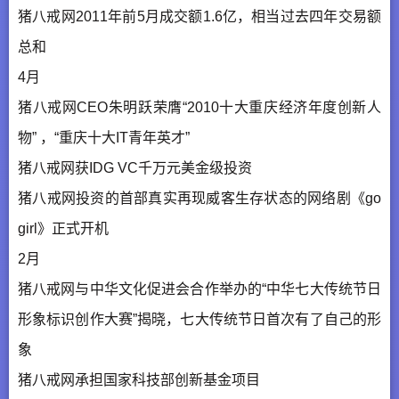
猪八戒网2011年前5月成交额1.6亿，相当过去四年交易额
总和
4月
猪八戒网CEO朱明跃荣膺“2010十大重庆经济年度创新人
物” ，“重庆十大IT青年英才”
猪八戒网获IDG VC千万元美金级投资
猪八戒网投资的首部真实再现威客生存状态的网络剧《go
girl》正式开机
2月
猪八戒网与中华文化促进会合作举办的“中华七大传统节日
形象标识创作大赛”揭晓，七大传统节日首次有了自己的形
象
猪八戒网承担国家科技部创新基金项目