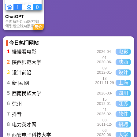
媒体封面、企业海报
答，提供AI选型参
还是PPT，零基础用
考。
户也能轻松实现专业
级创作，让设计触手
ChatGPT‌
可及。
全面解析ChatGPT如
何引爆全球AI浪潮！
简介
通俗讲解神经网络、
Transformer与RLHF
核心技术，带您轻松
今日热门网站
看懂大语言模型如何
重塑未来。
1
电影
慢慢看电影
2026-04-
01
2
陕西
陕西师范大学
2020-06-
09
3
设计
设计前沿
2012-01-
13
4
上海
新 民 网
2011-11-29
5
四川
西南民族大学
2026-03-
15
6
江苏
徐州
2012-01-
11
7
软件
抖音
2026-02-
08
8
招聘
电力英才网
2011-12-
06
9
大学
西安电子科技大学
2020-06-