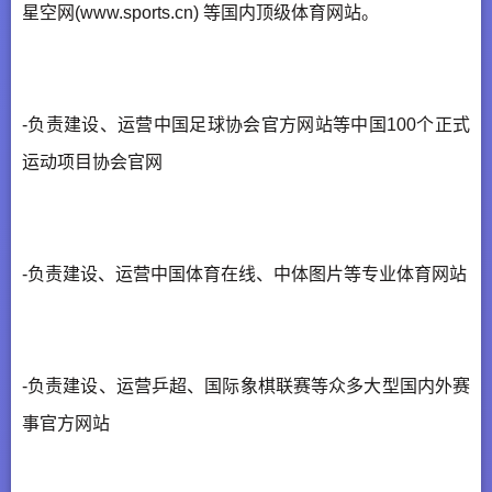
星空网(www.sports.cn) 等国内顶级体育网站。
-负责建设、运营中国足球协会官方网站等中国100个正式
运动项目协会官网
-负责建设、运营中国体育在线、中体图片等专业体育网站
-负责建设、运营乒超、国际象棋联赛等众多大型国内外赛
事官方网站