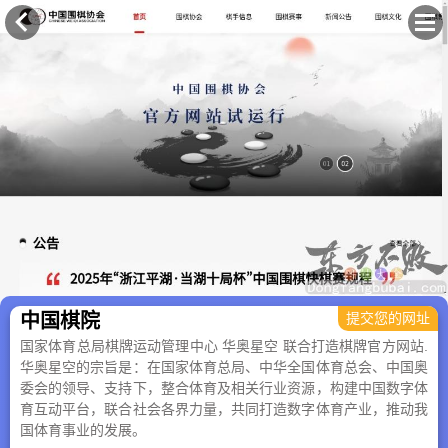
×
中国棋院
提交您的网址
国家体育总局棋牌运动管理中心 华奥星空 联合打造棋牌官方网站.
华奥星空的宗旨是：在国家体育总局、中华全国体育总会、中国奥
委会的领导、支持下，整合体育及相关行业资源，构建中国数字体
育互动平台，联合社会各界力量，共同打造数字体育产业，推动我
国体育事业的发展。