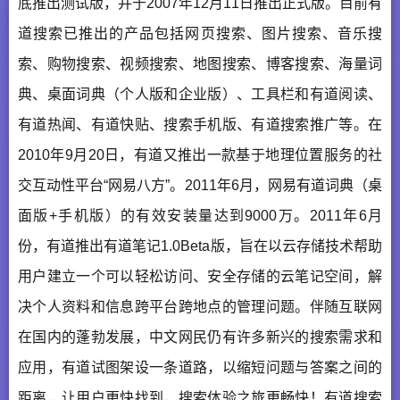
底推出测试版，并于2007年12月11日推出正式版。目前有
道搜索已推出的产品包括网页搜索、图片搜索、音乐搜
索、购物搜索、视频搜索、地图搜索、博客搜索、海量词
典、桌面词典（个人版和企业版）、工具栏和有道阅读、
有道热闻、有道快贴、搜索手机版、有道搜索推广等。在
2010年9月20日，有道又推出一款基于地理位置服务的社
交互动性平台“网易八方”。2011年6月，网易有道词典（桌
面版+手机版）的有效安装量达到9000万。2011年6月
份，有道推出有道笔记1.0Beta版，旨在以云存储技术帮助
用户建立一个可以轻松访问、安全存储的云笔记空间，解
决个人资料和信息跨平台跨地点的管理问题。伴随互联网
在国内的蓬勃发展，中文网民仍有许多新兴的搜索需求和
应用，有道试图架设一条道路，以缩短问题与答案之间的
距离，让用户更快找到，搜索体验之旅更畅快！有道搜索