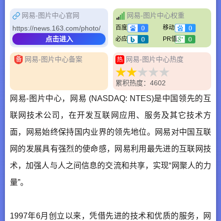
网易-图片中心官网
网易-图片中心权重
https://news.163.com/photo/
百度
移动
点击进入
必应
PR值
网易-图片中心备案
网易-图片中心热度
备
热
累积热度：4602
网易-图片中心，网易 (NASDAQ: NTES)是中国领先的互
联网技术公司，在开发互联网应用、服务及其它技术方
面，网易始终保持国内业界的领先地位。网易对中国互联
网的发展具有强烈的使命感，网易利用最先进的互联网技
术，加强人与人之间信息的交流和共享，实现“网聚人的力
量”。
1997年6月创立以来，凭借先进的技术和优质的服务，网