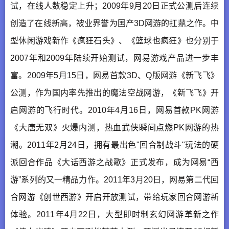
试，在线人数稳定上升；2009年9月20日正式公测后连续
创造了在线新高，被业界誉为国产3D网游的扛鼎之作。中
型休闲游戏新作《疯狂石头》、《篮球也疯狂》也分别于
2007年和2009年陆续开始测试，网易游戏产品进一步丰
富。2009年5月15日，网易首款3D、Q版网游《新飞飞》
公测，作为国内率先推出的魔法空战网游，《新飞飞》开
启网游的飞行时代。2010年4月16日，网易首款PK网游
《大唐无双》火爆内测，热血武侠瞬间点燃PK网游的热
潮。2011年2月24日，拥有最出色"回合制战斗"玩法的硬
派回合作品《大话西游之战歌》正式发布，成为网易“西
游”系列的又一精品力作。2011年3月20日，网易第二代回
合网游《创世西游》开启开放测试，带给玩家回合网游新
体验。2011年4月22日，大型即时制玄幻网游革新之作