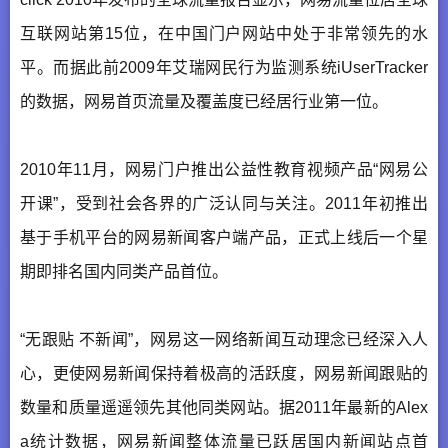
互联网站第15位，在中国门户网站中处于非常领先的水
平。而据此前2009年艾瑞网民行为监测系统iUserTracker
的数据，网易首页流量及覆盖度已经居行业第一位。
2010年11月，网易门户推出公益性教育视频产品“网易公
开课”，受到社会各界的广泛认同与关注。2011年初推出
基于手机平台的网易新闻客户端产品，正式上线后一个星
期即排名国内同类产品首位。
“无跟贴 不新闻”，网易这一网络新闻互动理念已经深入人
心，更使网易新闻保持着极高的活跃度，网易新闻跟贴的
数量和质量遥遥领先其他同类网站。据2011年最新的Alex
a统计数据，网易新闻整体流量已跃居国内新闻站点首