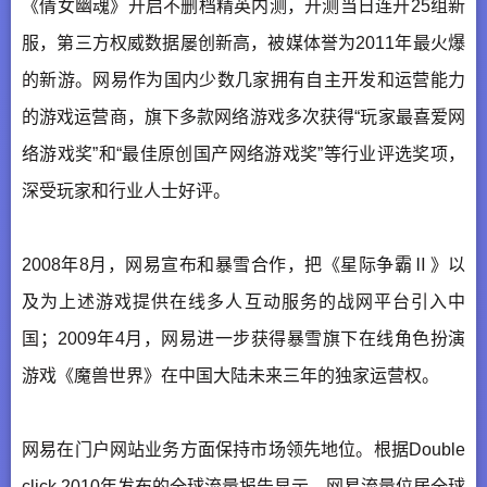
《倩女幽魂》开启不删档精英内测，开测当日连开25组新
服，第三方权威数据屡创新高，被媒体誉为2011年最火爆
的新游。网易作为国内少数几家拥有自主开发和运营能力
的游戏运营商，旗下多款网络游戏多次获得“玩家最喜爱网
络游戏奖”和“最佳原创国产网络游戏奖”等行业评选奖项，
深受玩家和行业人士好评。
2008年8月，网易宣布和暴雪合作，把《星际争霸Ⅱ》以
及为上述游戏提供在线多人互动服务的战网平台引入中
国；2009年4月，网易进一步获得暴雪旗下在线角色扮演
游戏《魔兽世界》在中国大陆未来三年的独家运营权。
网易在门户网站业务方面保持市场领先地位。根据Double
click 2010年发布的全球流量报告显示，网易流量位居全球