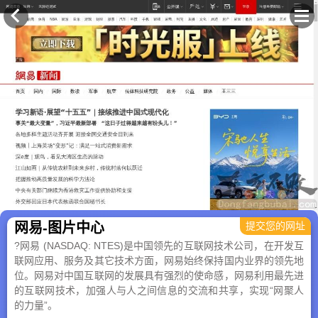
×
网易-图片中心
提交您的网址
?网易 (NASDAQ: NTES)是中国领先的互联网技术公司，在开发互
联网应用、服务及其它技术方面，网易始终保持国内业界的领先地
位。网易对中国互联网的发展具有强烈的使命感，网易利用最先进
的互联网技术，加强人与人之间信息的交流和共享，实现“网聚人
的力量”。