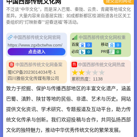
中国西部传统文化网
提交您的网址
不泛谈“中华文化”，而是深入巴蜀、秦陇、云贵、青藏等地域文化
差异。大量内容来自基层实践：如成都新都区桂湖街道各社区关工
委组织的“灯映新春”“迎春送福”等活动。
中国西部传统文化网官网
中国西部传统文化网权重
https://www.zgxbctwhw.com/
百度
移动
点击进入
必应
PR值
中国西部传统文化网备案
中国西部传统文化网热度
备
热
蜀ICP备2023014034号-1
四川雅俗文化传媒有限公司
累积热度：1138
致力于挖掘、保护与传播西部地区的丰富文化遗产，涵盖
巴蜀、滇黔、陕甘等地的民俗、非遗、艺术与历史。网站
提供文化资讯、学术研究、专题报道及互动平台，助力传
统文化传承与创新。我们欢迎投稿与合作，共同弘扬西部
文化的独特魅力，推动中华优秀传统文化的繁荣发展。