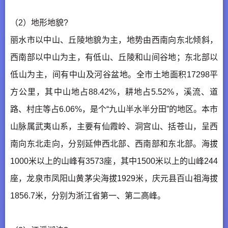
（2）地形地貌?
丽水市以中山、丘陵地貌为主，地势由西南向东北倾斜，
西南部以中山为主，有低山、丘陵和山间谷地；东北部以
低山为主，间有中山及河谷盆地。全市土地面积17298平
方公里，其中山地占88.42%，耕地占5.52%，溪流、道
路、村庄等占6.06%，是个“九山半水半分田”的地区。本市
山脉属武夷山系，主要有仙霞岭、洞宫山、括苍山，呈西
南向东北走向，分别延伸西北部、西南部和东北部。海拔
1000米以上的山峰有3573座，其中1500米以上的山峰244
座，龙泉市凤阳山黄茅尖海拔1929米，庆元县百山祖海拔
1856.7米，分别为浙江省第一、第二高峰。