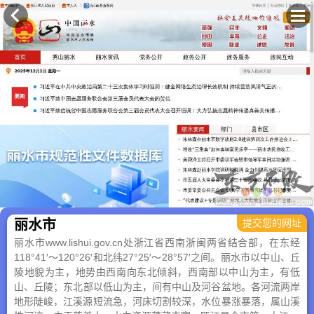
×
丽水市
提交您的网址
丽水市www.lishui.gov.cn处浙江省西南浙闽两省结合部，在东经
118°41′～120°26′和北纬27°25′～28°57′之间。丽水市以中山、丘
陵地貌为主，地势由西南向东北倾斜，西南部以中山为主，有低
山、丘陵；东北部以低山为主，间有中山及河谷盆地。各河流两岸
地形陡峻，江溪源短流急，河床切割较深，水位暴涨暴落，属山溪