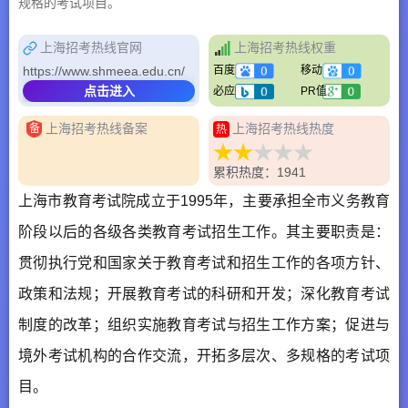
规格的考试项目。
上海招考热线官网
上海招考热线权重
https://www.shmeea.edu.cn/
百度
移动
点击进入
必应
PR值
上海招考热线备案
上海招考热线热度
备
热
累积热度：1941
上海市教育考试院成立于1995年，主要承担全市义务教育
阶段以后的各级各类教育考试招生工作。其主要职责是：
贯彻执行党和国家关于教育考试和招生工作的各项方针、
政策和法规；开展教育考试的科研和开发；深化教育考试
制度的改革；组织实施教育考试与招生工作方案；促进与
境外考试机构的合作交流，开拓多层次、多规格的考试项
目。