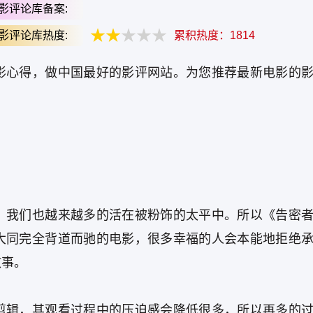
影评论库备案:
影评论库热度:
累积热度：
1814
影心得，做中国最好的影评网站。为您推荐最新电影的
。
，我们也越来越多的活在被粉饰的太平中。所以《告密
大同完全背道而驰的电影，很多幸福的人会本能地拒绝
故事。
剪辑，其观看过程中的压迫感会降低很多，所以再多的