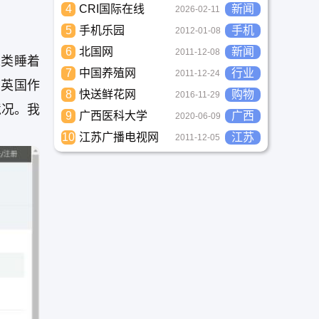
4
CRI国际在线
新闻
2026-02-11
5
手机乐园
手机
2012-01-08
6
北国网
新闻
2011-12-08
人类睡着
7
中国养殖网
行业
2011-12-24
自英国作
8
快送鲜花网
购物
2016-11-29
境况。我
9
广西医科大学
广西
2020-06-09
10
江苏广播电视网
江苏
2011-12-05