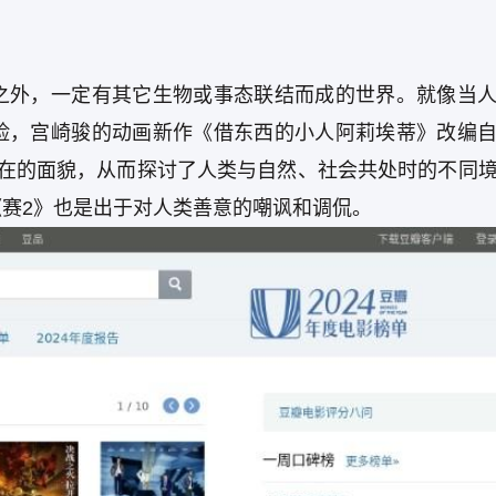
之外，一定有其它生物或事态联结而成的世界。就像当
险，宫崎骏的动画新作《借东西的小人阿莉埃蒂》改编
存在的面貌，从而探讨了人类与自然、社会共处时的不同
《赛2》也是出于对人类善意的嘲讽和调侃。