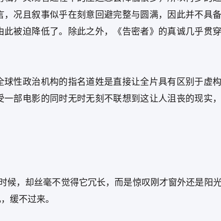
言，况且叙事似乎在刻意回避完整与圆满，因此并不具
由此被迫降低了。除此之外，《告密者》的真诚几乎贯
全球性政治机构的指名道姓是直接让全片具有区别于虚
受一部电影的同时无时无刻不联想到这让人沮丧的现实
的时候，却丝毫不觉得它冗长，而是惊叹刚才窗外还是阳
儿，缓不过来。