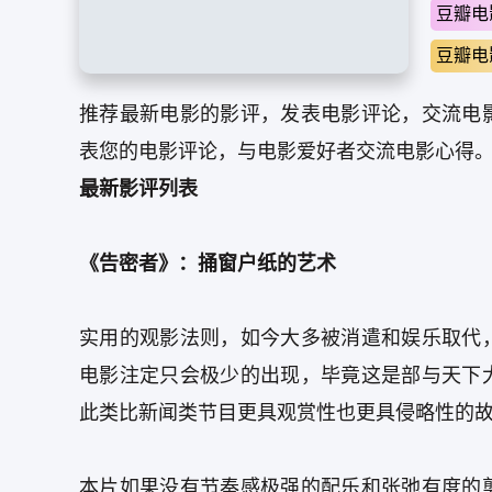
豆瓣电
豆瓣电
推荐最新电影的影评，发表电影评论，交流电
表您的电影评论，与电影爱好者交流电影心得
最新影评列表
《告密者》：捅窗户纸的艺术
实用的观影法则，如今大多被消遣和娱乐取代
电影注定只会极少的出现，毕竟这是部与天下
此类比新闻类节目更具观赏性也更具侵略性的
本片如果没有节奏感极强的配乐和张弛有度的