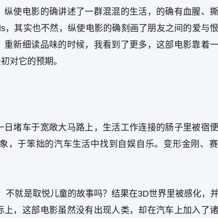
，纵使电影的确讲述了一群混混的生活，的确有血腥、
out friends，其实也不然，纵使电影的确刻画了朋友之间的爱
，重新细读品味的时候，我看到了更多，这部电影靠着
最初对它的预期。
一日堵车于宽敞大马路上，生活工作连接的肠子里被宿
象，于笨拙的汽车生活中找到自娱自乐。变形金刚、赛
，不就是取悦儿童的故事吗？结果在3D世界里被感化，
际上，这部电影虽然没有出现人类，却在汽车上加入了