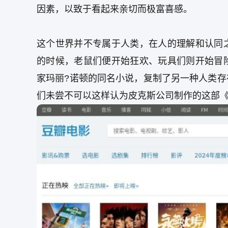
因素，以致于看起来亲切而极富喜感。
这个世界并不专属于人类，在人的理解和认同
的时候，老鼠们便开始狂欢、玩具们则开始冒
家玛丽?诺顿的同名小说，复制了另一种人类
们未尝不可以这样认为皮克斯公司制作的这部