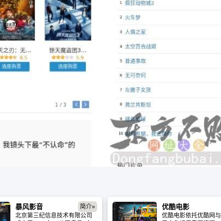
暴风影音
优酷电影
简介»
北京第三纪信息技术有限公司
优酷电影依托优酷网与