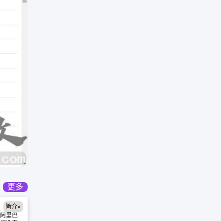
更多
简介»
阿里巴