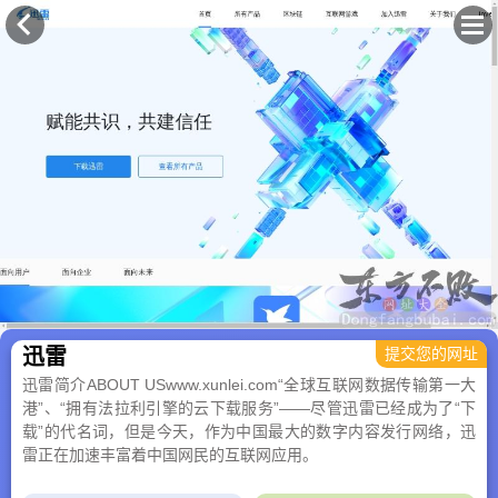
×
迅雷
提交您的网址
迅雷简介ABOUT USwww.xunlei.com“全球互联网数据传输第一大
港”、“拥有法拉利引擎的云下载服务”——尽管迅雷已经成为了“下
载”的代名词，但是今天，作为中国最大的数字内容发行网络，迅
雷正在加速丰富着中国网民的互联网应用。