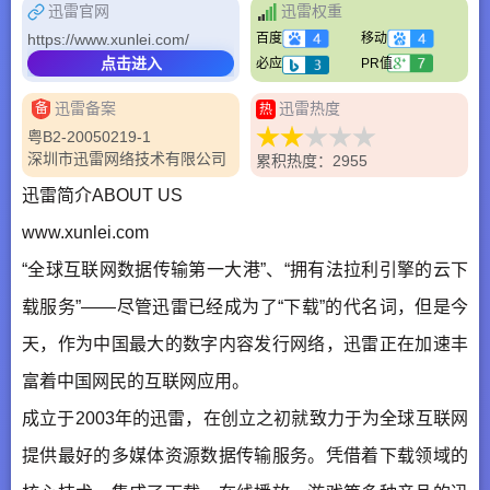
迅雷官网
迅雷权重
https://www.xunlei.com/
百度
移动
点击进入
必应
PR值
迅雷备案
迅雷热度
备
热
粤B2-20050219-1
深圳市迅雷网络技术有限公司
累积热度：2955
迅雷简介ABOUT US
www.xunlei.com
“全球互联网数据传输第一大港”、“拥有法拉利引擎的云下
载服务”——尽管迅雷已经成为了“下载”的代名词，但是今
天，作为中国最大的数字内容发行网络，迅雷正在加速丰
富着中国网民的互联网应用。
成立于2003年的迅雷，在创立之初就致力于为全球互联网
提供最好的多媒体资源数据传输服务。凭借着下载领域的