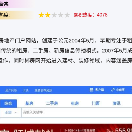
备案:
热度:
累积热度：
4078
最大的房地产门户网站，创建于公元2004年5月，早期专注于
传统的租房、二手房、新房信息传播模式。2007年5月
运作，同时郴房网开始进入建材、装修领域，内容涵盖