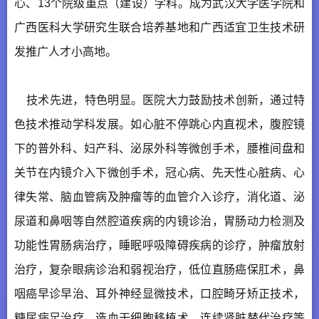
心、13个院级重点（建设）学科。成为武汉大学医学院和
广西医科大学研究生联合培养基地和广西适宜卫生技术研
发推广人才小高地。
技术先进，特色明显。医院大力鼓励技术创新，通过特
色技术推动学科发展。如心脏不停跳心内直视术，腹腔镜
下的普外科、妇产科、泌尿外科等微创手术，腰椎间盘和
关节在内镜介入下微创手术，冠心病、先天性心脏病、心
律失常、脑血管病及肿瘤等的血管介入诊疗，消化道、泌
尿道和鼻咽等自然腔道疾病的内镜诊治，胃肠动力检测及
功能性胃肠病治疗，睡眠呼吸障碍疾病的诊疗，肿瘤放射
治疗，复杂眼病诊治和弱视治疗，低位直肠癌保肛术，鼻
咽癌早诊早治、耳外神经显微技术，口腔畸牙矫正技术，
糖尿病足治疗，造血干细胞移植术，连续肾脏替代治疗等