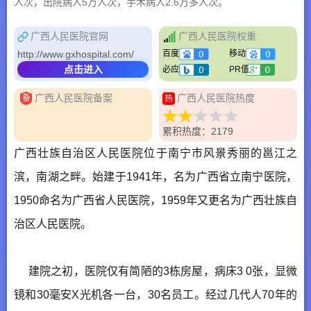
人次，出院病人5万人次，手术病人2.6万多人次。
广西人民医院官网
广西人民医院权重
http://www.gxhospital.com/
百度
移动
点击进入
必应
PR值
广西人民医院备案
广西人民医院热度
备
热
累积热度：2179
广西壮族自治区人民医院位于南宁市风景秀丽的邕江之
滨，南湖之畔。始建于1941年，名为广西省立南宁医院，
1950命名为广西省人民医院，1959年又更名为广西壮族自
治区人民医院。
建院之初，医院仅有简陋的3栋房屋，病床3 0张，显微
镜和30毫安X光机各一台，30名员工。经过几代人70年的