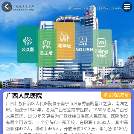
×
广西人民医院
提交您的网址
广西壮族自治区人民医院位于南宁市风景秀丽的邕江之滨，南湖之
畔。始建于1941年，名为广西省立南宁医院，1950命名为广西省
人民医院，1959年又更名为广西壮族自治区人民医院。医院附设
有两个门诊部、一个分院和一所卫校，在职职工2683人，其中高
级职称477人，博硕士465人，开放床位1813张，年门急诊180万