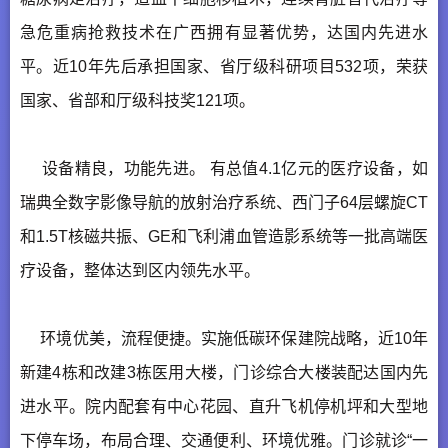
急危重病抢救技术在广西拥有显著优势，达国内先进水
平。近10年先后承担国家、省厅级科研项目532项，荣获
国家、省部和厅级科技奖121项。
设备精良，功能先进。 有总值4.1亿元的医疗设备，如
瑞典全数字影像导航的放射治疗系统、西门子64层螺旋CT
和1.5T核磁共振、GE和飞利浦血管造影系统等一批高端医
疗设备，整体达到区内领先水平。
环境优美，流程便捷。实施低碳环保建院战略，近10年
新建4栋和改建3栋医用大楼，门诊综合大楼装配达国内先
进水平。院内配套有中心花园、直升飞机停机坪和大型地
下停车场，布局合理、交通便利、环境优雅。门诊就诊“一