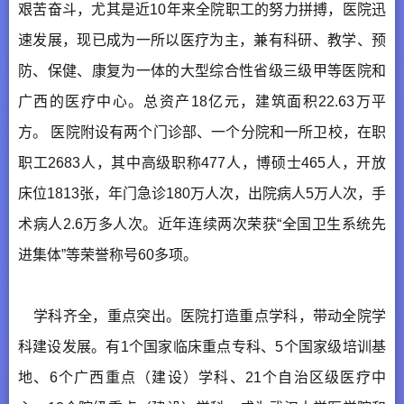
艰苦奋斗，尤其是近10年来全院职工的努力拼搏，医院迅
速发展，现已成为一所以医疗为主，兼有科研、教学、预
防、保健、康复为一体的大型综合性省级三级甲等医院和
广西的医疗中心。总资产18亿元，建筑面积22.63万平
方。 医院附设有两个门诊部、一个分院和一所卫校，在职
职工2683人，其中高级职称477人，博硕士465人，开放
床位1813张，年门急诊180万人次，出院病人5万人次，手
术病人2.6万多人次。近年连续两次荣获“全国卫生系统先
进集体”等荣誉称号60多项。
学科齐全，重点突出。医院打造重点学科，带动全院学
科建设发展。有1个国家临床重点专科、5个国家级培训基
地、6个广西重点（建设）学科、21个自治区级医疗中