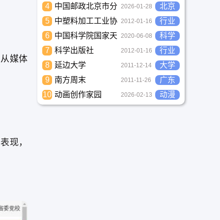
4
中国邮政北京市分
北京
2026-01-28
公司
5
中塑料加工工业协
行业
2012-01-16
会
6
中国科学院国家天
科学
2020-06-08
文台
7
科学出版社
行业
2012-01-16
只从媒体
8
延边大学
大学
2011-12-14
9
南方周末
广东
2011-11-26
10
动画创作家园
动漫
2026-02-13
告表现，